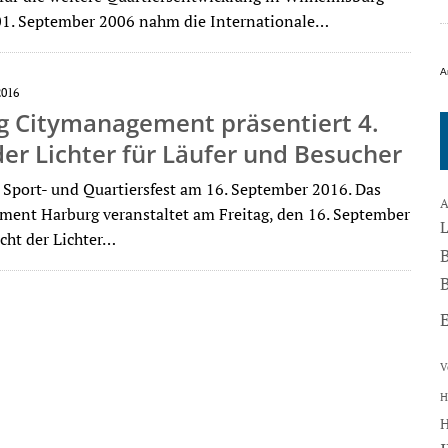
01. September 2006 nahm die Internationale…
A
2016
g Citymanagement präsentiert 4.
er Lichter für Läufer und Besucher
 Sport- und Quartiersfest am 16. September 2016. Das
A
ent Harburg veranstaltet am Freitag, den 16. September
cht der Lichter…
B
V
H