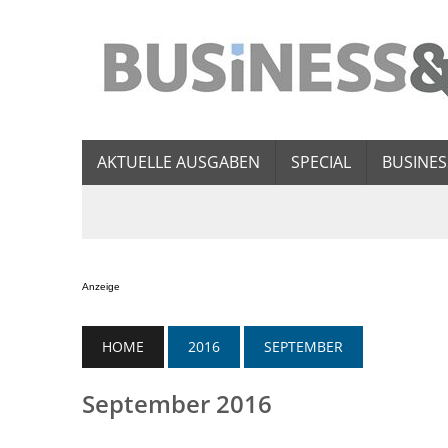
AKTUELLE AUSGABEN
SPECIAL
BUSINES
Anzeige
HOME
2016
SEPTEMBER
September 2016