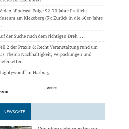
Video-)Podcast-Folge 92. 70 Jahre Freilicht-
useum am Kiekeberg (3): Zurück in die 60er-Jahre
…
uf der Suche nach dem richtigen Dreh . . .
eil 2 der Praxis & Recht Veranstaltung rund um
das Thema Nachhaltigkeit, Verpackungen und
ieferketten
„Lightywood“ in Harburg
nzeige
NEWSGATE
Von oben sieht man besser . . .