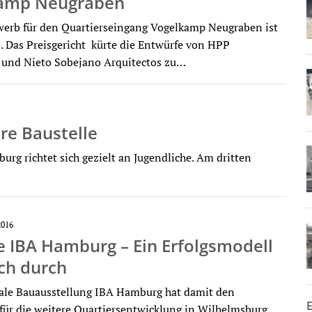
amp Neugraben
erb für den Quartierseingang Vogelkamp Neugraben ist
. Das Preisgericht kürte die Entwürfe von HPP
 und Nieto Sobejano Arquitectos zu…
re Baustelle
g richtet sich gezielt an Jugendliche. Am dritten
2016
e IBA Hamburg – Ein Erfolgsmodell
ich durch
ale Bauausstellung IBA Hamburg hat damit den
für die weitere Quartiersentwicklung in Wilhelmsburg