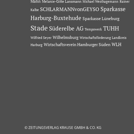
Mahn
Melanie-Gitte Lansmann
Michael Westhagemann
Rainer
Sparkasse
SCHLARMANNvonGEYSO
Kalbe
Harburg-Buxtehude
Sparkasse Lüneburg
Stade
Süderelbe AG
TUHH
Tempowerk
Wilhelmsburg
Wilfried Seyer
Wirtschaftsförderung Landkreis
Wirtschaftsverein Hamburger Süden
WLH
Harburg
© ZEITUNGSVERLAG KRAUSE GMBH & CO. KG