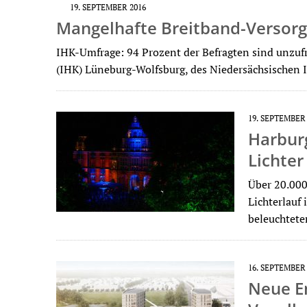
19. SEPTEMBER 2016
Mangelhafte Breitband-Versorg
IHK-Umfrage: 94 Prozent der Befragten sind unzuf
(IHK) Lüneburg-Wolfsburg, des Niedersächsischen
19. SEPTEMBER
Harbur
Lichter 
Über 20.000 
Lichterlauf
beleuchtet
16. SEPTEMBER
Neue E