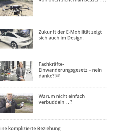
Zukunft der E-Mobilität zeigt
sich auch im Design.
Fachkräfte-
Einwanderungsgesetz – nein
danke?!￼
Warum nicht einfach
verbuddeln . . ?
Eine komplizierte Beziehung