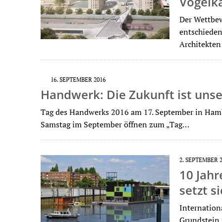
Vogelk
Der Wettbew
entschieden
Architekten
16. SEPTEMBER 2016
Handwerk: Die Zukunft ist unse
Tag des Handwerks 2016 am 17. September in Hambur
Samstag im September öffnen zum „Tag…
2. SEPTEMBER 
10 Jahr
setzt s
Internation
Grundstein 