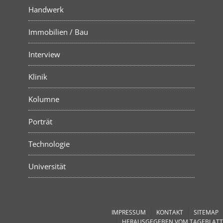
Handwerk
Immobilien / Bau
Interview
Klinik
Kolumne
Porträt
Technologie
Universität
IMPRESSUM
KONTAKT
SITEMAP
HERAUSGEGEBEN VOM TAGEBLATT