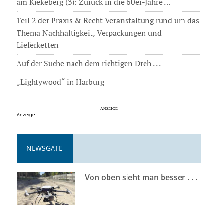
am Kiekeberg (3): Zurück in die 60er-Jahre …
Teil 2 der Praxis & Recht Veranstaltung rund um das
Thema Nachhaltigkeit, Verpackungen und
Lieferketten
Auf der Suche nach dem richtigen Dreh . . .
„Lightywood“ in Harburg
Anzeige
NEWSGATE
Von oben sieht man besser . . .