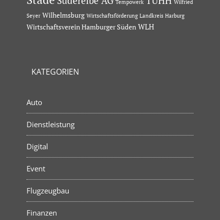
Süderelbe AG
TUHH
Tempowerk
Wilfried
Wilhelmsburg
Seyer
Wirtschaftsförderung Landkreis Harburg
Wirtschaftsverein Hamburger Süden
WLH
KATEGORIEN
Auto
Dienstleistung
Digital
Event
Flugzeugbau
Finanzen