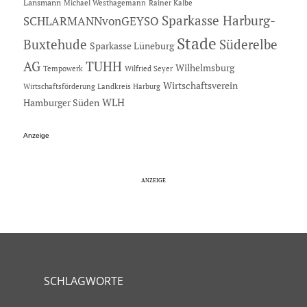
Lansmann
Michael Westhagemann
Rainer Kalbe
Sparkasse Harburg-
SCHLARMANNvonGEYSO
Stade
Buxtehude
Süderelbe
Sparkasse Lüneburg
AG
TUHH
Wilhelmsburg
Tempowerk
Wilfried Seyer
Wirtschaftsverein
Wirtschaftsförderung Landkreis Harburg
Hamburger Süden
WLH
Anzeige
SCHLAGWORTE