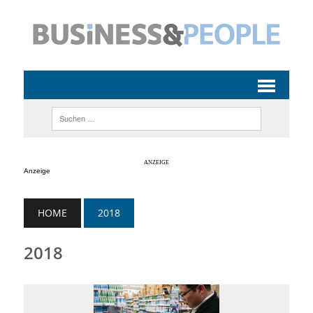
Anzeige
HOME
2018
2018