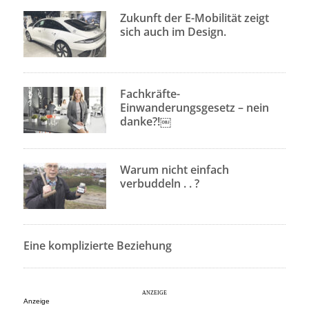
Zukunft der E-Mobilität zeigt
sich auch im Design.
Fachkräfte-
Einwanderungsgesetz – nein
danke?!￼
Warum nicht einfach
verbuddeln . . ?
Eine komplizierte Beziehung
Anzeige