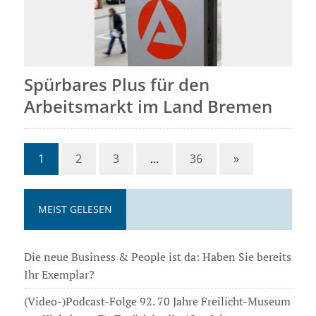
Spürbares Plus für den
Arbeitsmarkt im Land Bremen
1
2
3
…
36
»
MEIST GELESEN
Die neue Business & People ist da: Haben Sie bereits
Ihr Exemplar?
(Video-)Podcast-Folge 92. 70 Jahre Freilicht-Museum