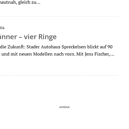
hautnah, gleich zu…
016
nner – vier Ringe
 die Zukunft: Stader Autohaus Spreckelsen blickt auf 90
k und mit neuen Modellen nach vorn. Mit Jens Fischer,…