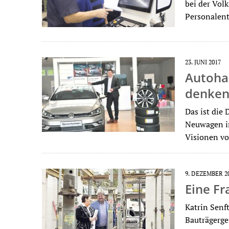
bei der Vol
Personalent
23. JUNI 2017
Autoha
denken,
Das ist die
Neuwagen in
Visionen v
9. DEZEMBER 2
Eine Fr
Katrin Senft
Bauträgerge