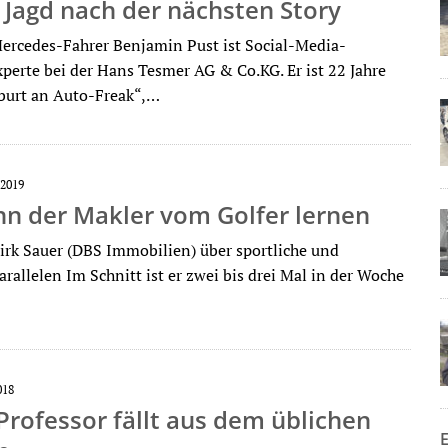
 Jagd nach der nächsten Story
rcedes-Fahrer Benjamin Pust ist Social-Media-
perte bei der Hans Tesmer AG & Co.KG. Er ist 22 Jahre
eburt an Auto-Freak“,…
2019
nn der Makler vom Golfer lernen
k Sauer (DBS Immobilien) über sportliche und
arallelen Im Schnitt ist er zwei bis drei Mal in der Woche
018
Professor fällt aus dem üblichen