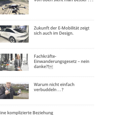
Zukunft der E-Mobilität zeigt
sich auch im Design.
Fachkräfte-
Einwanderungsgesetz – nein
danke?!￼
Warum nicht einfach
verbuddeln . . ?
Eine komplizierte Beziehung