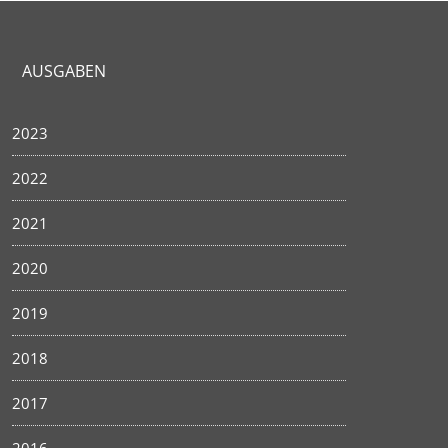
AUSGABEN
2023
2022
2021
2020
2019
2018
2017