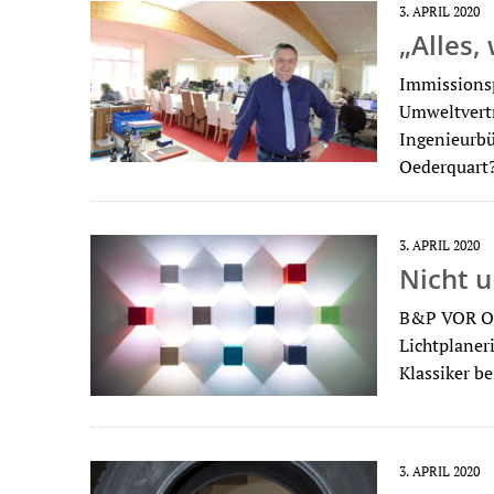
3. APRIL 2020
„Alles, 
Immissions
Umweltvertr
Ingenieurbü
Oederquart?
3. APRIL 2020
Nicht u
B&P VOR OR
Lichtplaner
Klassiker 
3. APRIL 2020