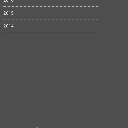
2016
2015
2014