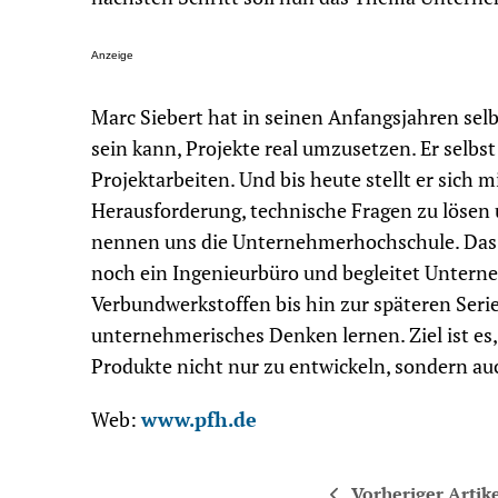
Anzeige
Marc Siebert hat in seinen Anfangsjahren selb
sein kann, Projekte real umzusetzen. Er selbst
Projektarbeiten. Und bis heute stellt er sic
Herausforderung, technische Fragen zu lösen 
nennen uns die Unternehmerhochschule. Das i
noch ein Ingenieurbüro und begleitet Untern
Verbundwerkstoffen bis hin zur späteren Seri
unternehmerisches Denken lernen. Ziel ist es,
Produkte nicht nur zu entwickeln, sondern au
Web:
www.pfh.de
Vorheriger Artik