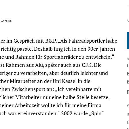
A
er im Gespräch mit B&P. „Als Fahrradsportler habe
richtig passte. Deshalb fing ich in den 90er-Jahren
e und Rahmen für Sportfahrräder zu entwickeln.“
A
hst Rahmen aus Alu, später auch aus CFK. Die
iger zu verarbeiten, aber deutlich leichter und
icher Mitarbeiter an der Uni Kassel in die
B
chen Zwischenspurt an: „Ich vereinbarte mit
icher Mitarbeiter nur eine halbe Stelle besetze,
meiner Arbeitszeit wollte ich für meine Firma
V
ach war er einverstanden.“ 2002 wurde „Spin“
H