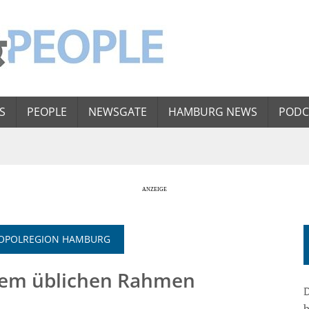
S
PEOPLE
NEWSGATE
HAMBURG NEWS
PODC
TROPOLREGION HAMBURG
s dem üblichen Rahmen
D
b