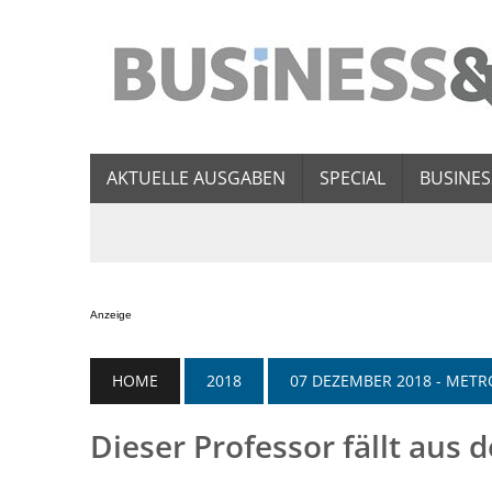
AKTUELLE AUSGABEN
SPECIAL
BUSINES
Anzeige
HOME
2018
07 DEZEMBER 2018 - ME
Dieser Professor fällt au