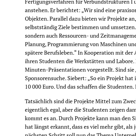
Fertigungsverfahren für Verbundstrukturen I 
anstehen. Er berichtet: „Wir sind eine praxiso
Objekten. Parallel dazu bieten wir Projekte a
selbstständig Ziele bestimmen und umsetzen. D
sondern auch Ressourcen- und Zeitmanagemen
Planung, Programmierung von Maschinen und 
spätere Berufsleben.“ In Kooperation mit der
ihren Studenten die Werkstätten und Labore. 
Minuten-Präsentationen vorgestellt. Sind sie
Sponsorensuche. Siebert: „So ein Projekt hat 
10 000 Euro. Und das schaffen die Studenten.
Tatsächlich sind die Projekte Mittel zum Zweck
eigentlich egal, aber die Studenten zeigen da
kommt es an. Durch Projekte kann man den Si
hat längst erkannt, dass es viel mehr gibt, al
nächsten Schritt soll nun das Thema Unterne