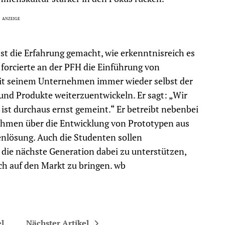
st die Erfahrung gemacht, wie erkenntnisreich es
 forcierte an der PFH die Einführung von
h mit seinem Unternehmen immer wieder selbst der
und Produkte weiterzuentwickeln. Er sagt: „Wir
st durchaus ernst gemeint.“ Er betreibt nebenbei
ehmen über die Entwicklung von Prototypen aus
enlösung. Auch die Studenten sollen
 die nächste Generation dabei zu unterstützen,
ch auf den Markt zu bringen. wb
el
Nächster Artikel