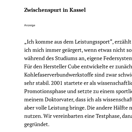
Zwischenspurt in Kassel
Anzeige
„Ich komme aus dem Leistungssport“, erzählt 
ich mich immer geärgert, wenn etwas nicht so 
während des Studiums an, eigene Federsystem
Für den Hersteller Cube entwickelte er zunäc
Kohlefaserverbundwerkstoffe sind zwar schwier
sehr stabil. 2001 startete er als wissenschaftl
Promotionsphase und setzte zu einem sportli
meinem Doktorvater, dass ich als wissenschaftl
aber volle Leistung bringe. Die andere Hälfte 
nutzen. Wir vereinbarten eine Testphase, dan
gegründet.