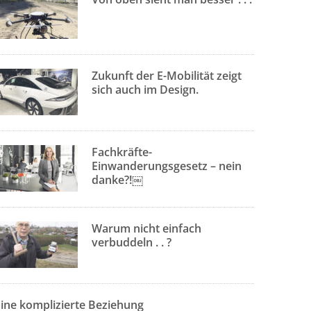
Zukunft der E-Mobilität zeigt
sich auch im Design.
Fachkräfte-
Einwanderungsgesetz – nein
danke?!￼
Warum nicht einfach
verbuddeln . . ?
Eine komplizierte Beziehung