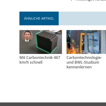
ÄHNLICHE ARTIKEL
Mit Carbontechnik 467
Carbontechnologie-
km/h schnell
und BWL-Studium
kennenlernen