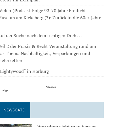
Video-)Podcast-Folge 92. 70 Jahre Freilicht-
useum am Kiekeberg (3): Zurück in die 60er-Jahre
…
uf der Suche nach dem richtigen Dreh . . .
eil 2 der Praxis & Recht Veranstaltung rund um
das Thema Nachhaltigkeit, Verpackungen und
ieferketten
„Lightywood“ in Harburg
nzeige
NEWSGATE
Von oben sieht man besser . . .