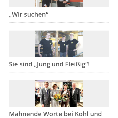
„Wir suchen“
Sie sind „Jung und Fleißig“!
Mahnende Worte bei Kohl und