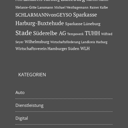
Melanie-Gitte Lansmann
Michael Westhagemann
Rainer Kalbe
Sparkasse
SCHLARMANNvonGEYSO
Harburg-Buxtehude
Sparkasse Lüneburg
Stade
Süderelbe AG
TUHH
Tempowerk
Wilfried
Wilhelmsburg
Seyer
Wirtschaftsförderung Landkreis Harburg
Wirtschaftsverein Hamburger Süden
WLH
KATEGORIEN
Auto
Dienstleistung
Digital