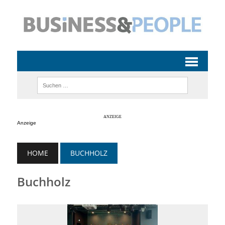
Anzeige
HOME
BUCHHOLZ
Buchholz