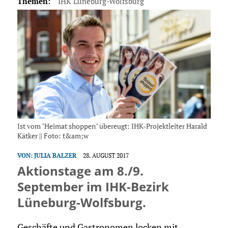
Themen:
IHK Lüneburg-Wolfsburg
Ist vom "Heimat shoppen" übereugt: IHK-Projektleiter Harald
Kätker || Foto: t&am;w
VON:
JULIA BALZER
28. AUGUST 2017
Aktionstage am 8./9.
September im IHK-Bezirk
Lüneburg-Wolfsburg.
Geschäfte und Gastronomen locken mit