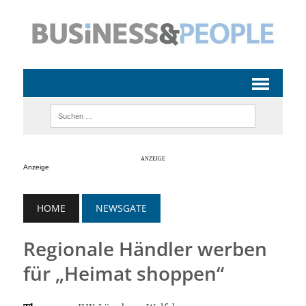
Anzeige
HOME
NEWSGATE
Regionale Händler werben
für „Heimat shoppen“