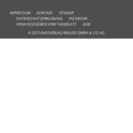
IMPRESSUM
KONTAKT
SITEMAP
DATENSCHUTZERKLÄRUNG
FACEBOOK
HERAUSGEGEBEN VOM TAGEBLATT
AGB
© ZEITUNGSVERLAG KRAUSE GMBH & CO. KG