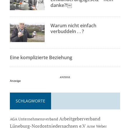
danke?!￼
Warum nicht einfach
verbuddeln . . ?
Eine komplizierte Beziehung
Anzeige
SCHLAGWORTE
Arbeitgeberverband
AGA Unternehmensverband
Lüneburg-Nordostniedersachsen e.V
Arne Weber