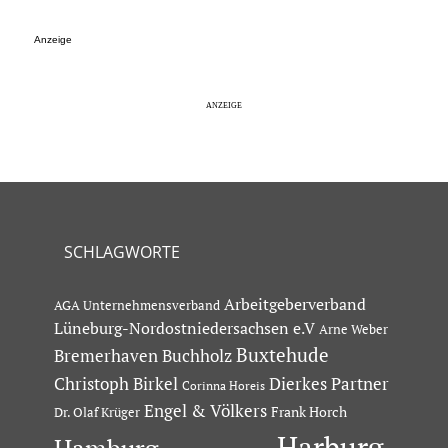
Anzeige
SCHLAGWORTE
Arbeitgeberverband
AGA Unternehmensverband
Lüneburg-Nordostniedersachsen e.V
Arne Weber
Buxtehude
Bremerhaven
Buchholz
Dierkes Partner
Christoph Birkel
Corinna Horeis
Engel & Völkers
Dr. Olaf Krüger
Frank Horch
Harburg