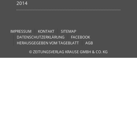
2014
IMPRESSUM
KONTAKT
SITEMAP
DATENSCHUTZERKLÄRUNG
FACEBOOK
HERAUSGEGEBEN VOM TAGEBLATT
AGB
© ZEITUNGSVERLAG KRAUSE GMBH & CO. KG