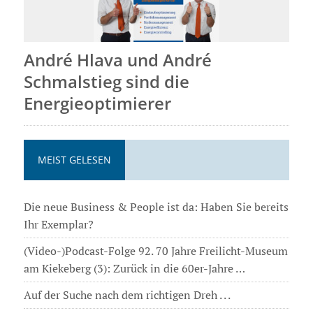
André Hlava und André
Schmalstieg sind die
Energieoptimierer
MEIST GELESEN
Die neue Business & People ist da: Haben Sie bereits
Ihr Exemplar?
(Video-)Podcast-Folge 92. 70 Jahre Freilicht-Museum
am Kiekeberg (3): Zurück in die 60er-Jahre …
Auf der Suche nach dem richtigen Dreh . . .