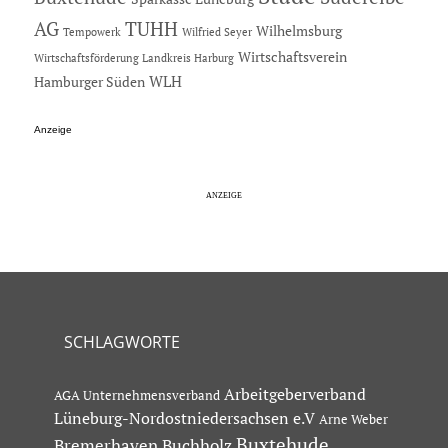
AG
TUHH
Wilhelmsburg
Tempowerk
Wilfried Seyer
Wirtschaftsverein
Wirtschaftsförderung Landkreis Harburg
Hamburger Süden
WLH
Anzeige
SCHLAGWORTE
Arbeitgeberverband
AGA Unternehmensverband
Lüneburg-Nordostniedersachsen e.V
Arne Weber
Buxtehude
Bremerhaven
Buchholz