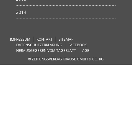
2014
IMPRESSUM
KONTAKT
SITEMAP
DATENSCHUTZERKLÄRUNG
FACEBOOK
HERAUSGEGEBEN VOM TAGEBLATT
AGB
© ZEITUNGSVERLAG KRAUSE GMBH & CO. KG