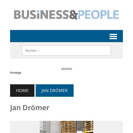
Anzeige
HOME
JAN DRÖMER
Jan Drömer