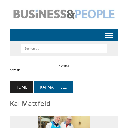
Anzeige
HOME
KAI MATTFELD
Kai Mattfeld