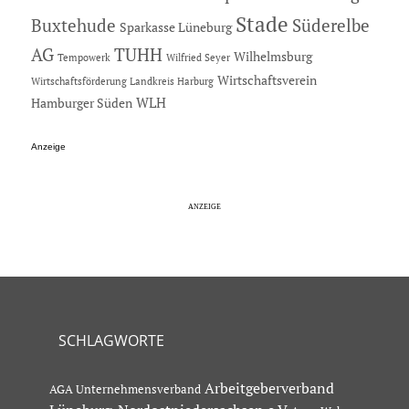
Stade
Buxtehude
Süderelbe
Sparkasse Lüneburg
AG
TUHH
Wilhelmsburg
Tempowerk
Wilfried Seyer
Wirtschaftsverein
Wirtschaftsförderung Landkreis Harburg
Hamburger Süden
WLH
Anzeige
SCHLAGWORTE
Arbeitgeberverband
AGA Unternehmensverband