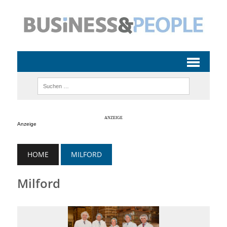
Anzeige
HOME
MILFORD
Milford