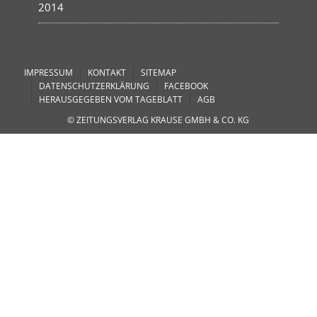
2014
IMPRESSUM
KONTAKT
SITEMAP
DATENSCHUTZERKLÄRUNG
FACEBOOK
HERAUSGEGEBEN VOM TAGEBLATT
AGB
© ZEITUNGSVERLAG KRAUSE GMBH & CO. KG