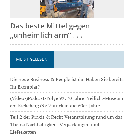
Das beste Mittel gegen
„unheimlich arm“ . . .
MEIST GELESEN
Die neue Business & People ist da: Haben Sie bereits
Ihr Exemplar?
(Video-)Podcast-Folge 92. 70 Jahre Freilicht-Museum
am Kiekeberg (3): Zurück in die 60er-Jahre …
Teil 2 der Praxis & Recht Veranstaltung rund um das
Thema Nachhaltigkeit, Verpackungen und
Lieferketten