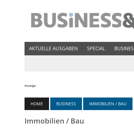
AKTUELLE AUSGABEN
SPECIAL
BUSINES
Anzeige
HOME
BUSINESS
IMMOBILIEN / BAU
Immobilien / Bau