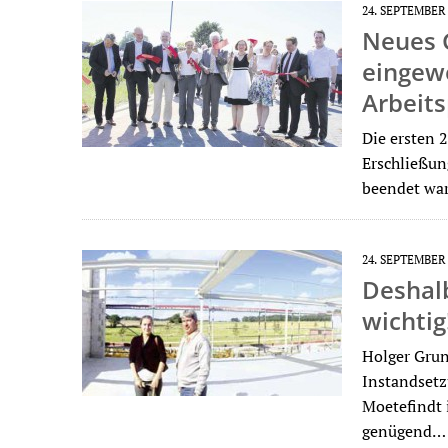
24. SEPTEMBER
Neues 
eingewe
Arbeits
Die ersten 
Erschließun
beendet wa
24. SEPTEMBER
Deshal
wichtig
Holger Grun
Instandsetz
Moetefindt 
genügend…