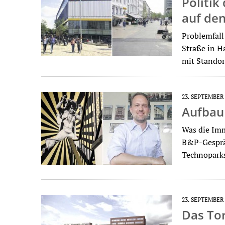
Politik
auf den
Problemfall
Straße in H
mit Standor
23. SEPTEMBER
Aufbau 
Was die Imm
B&P-Gespräc
Technopark
23. SEPTEMBER
Das To