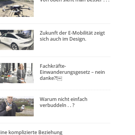
Zukunft der E-Mobilität zeigt
sich auch im Design.
Fachkräfte-
Einwanderungsgesetz – nein
danke?!￼
Warum nicht einfach
verbuddeln . . ?
Eine komplizierte Beziehung