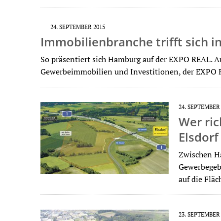
24. SEPTEMBER 2015
Immobilienbranche trifft sich 
So präsentiert sich Hamburg auf der EXPO REAL. A
Gewerbeimmobilien und Investitionen, der EXPO
24. SEPTEMBER
Wer ric
Elsdorf
Zwischen H
Gewerbegebi
auf die Flä
23. SEPTEMBER