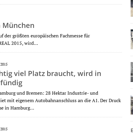
in München
uf der größten europäischen Fachmesse für
 REAL 2015, wird…
 2015
htig viel Platz braucht, wird in
 fündig
amburg und Bremen: 28 Hektar Industrie- und
et mit eigenem Autobahnanschluss an die A1. Der Druck
che in Hamburg…
 2015