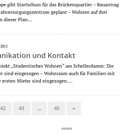
pe gibt Startschuss für das Brückenquartier – Bauantrag
Nahversorgungszentrum geplant – Wohnen auf drei
n dieser Plan…
 2015
ikation und Kontakt
ojekt „Studentisches Wohnen“ am Schellerdamm: Die
er sind eingezogen – Wohnraum auch für Familien mit
e ersten Mieter sind eingezogen….
42
43
…
45
»