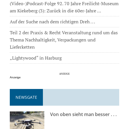
(Video-)Podcast-Folge 92. 70 Jahre Freilicht-Museum
am Kiekeberg (3): Zurück in die 60er-Jahre …
Auf der Suche nach dem richtigen Dreh . . .
Teil 2 der Praxis & Recht Veranstaltung rund um das
Thema Nachhaltigkeit, Verpackungen und
Lieferketten
„Lightywood“ in Harburg
Anzeige
NEWSGATE
Von oben sieht man besser . . .