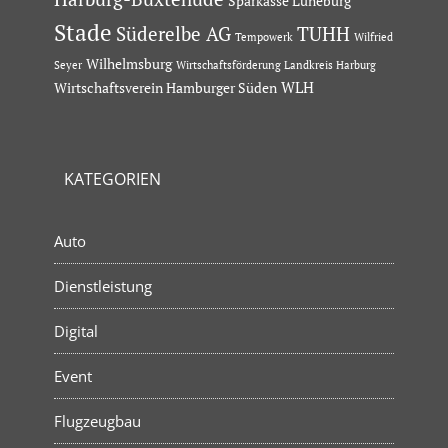
Sparkasse Lüneburg
Stade
Süderelbe AG
TUHH
Tempowerk
Wilfried
Wilhelmsburg
Seyer
Wirtschaftsförderung Landkreis Harburg
Wirtschaftsverein Hamburger Süden
WLH
KATEGORIEN
Auto
Dienstleistung
Digital
Event
Flugzeugbau