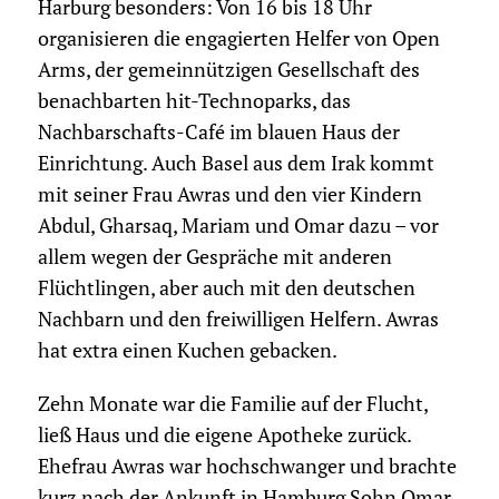
Harburg besonders: Von 16 bis 18 Uhr
organisieren die engagierten Helfer von Open
Arms, der gemeinnützigen Gesellschaft des
benachbarten hit-Technoparks, das
Nachbarschafts-Café im blauen Haus der
Einrichtung. Auch Basel aus dem Irak kommt
mit seiner Frau Awras und den vier Kindern
Abdul, Gharsaq, Mariam und Omar dazu – vor
allem wegen der Gespräche mit anderen
Flüchtlingen, aber auch mit den deutschen
Nachbarn und den freiwilligen Helfern. Awras
hat extra einen Kuchen gebacken.
Zehn Monate war die Familie auf der Flucht,
ließ Haus und die eigene Apotheke zurück.
Ehefrau Awras war hochschwanger und brachte
kurz nach der Ankunft in Hamburg Sohn Omar