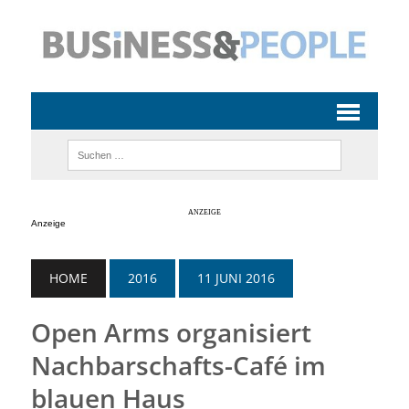
Anzeige
HOME
2016
11 JUNI 2016
Open Arms organisiert
Nachbarschafts-Café im
blauen Haus