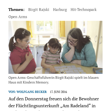
Themen:
Birgit Rajski
Harburg
Hit-Technopark
Open Arms
Open Arms-Geschäftsführerin Birgit Rajski spielt im blauen
Haus mit Kindern Memory.
VON:
WOLFGANG BECKER
17. JUNI 2016
Auf den Donnerstag freuen sich die Bewohner
der Flüchtlingsunterkunft „Am Radeland“ in