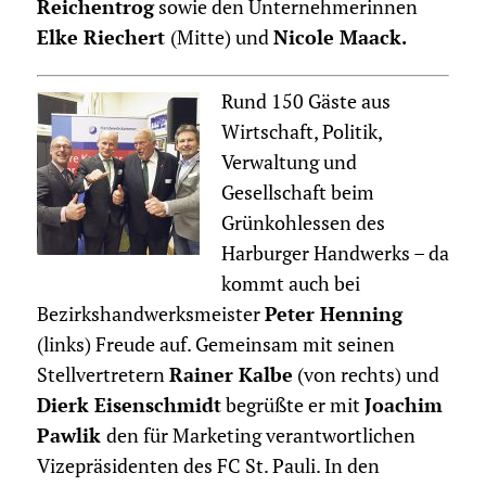
Reichentrog
sowie den Unternehmerinnen
Elke Riechert
(Mitte) und
Nicole Maack.
Rund 150 Gäste aus
Wirtschaft, Politik,
Verwaltung und
Gesellschaft beim
Grünkohlessen des
Harburger Handwerks – da
kommt auch bei
Bezirkshandwerksmeister
Peter Henning
(links) Freude auf. Gemeinsam mit seinen
Stellvertretern
Rainer Kalbe
(von rechts) und
Dierk Eisenschmidt
begrüßte er mit
Joachim
Pawlik
den für Marketing verantwortlichen
Vizepräsidenten des FC St. Pauli. In den