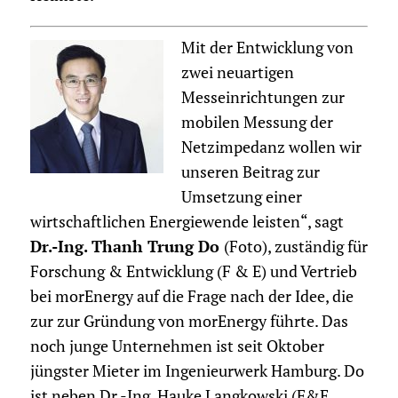
Mit der Entwicklung von
zwei neuartigen
Messeinrichtungen zur
mobilen Messung der
Netzimpedanz wollen wir
unseren Beitrag zur
Umsetzung einer
wirtschaftlichen Energiewende leisten“, sagt
Dr.-Ing. Thanh Trung Do
(Foto), zuständig für
Forschung & Entwicklung (F & E) und Vertrieb
bei morEnergy auf die Frage nach der Idee, die
zur zur Gründung von morEnergy führte. Das
noch junge Unternehmen ist seit Oktober
jüngster Mieter im Ingenieurwerk Hamburg. Do
ist neben Dr.-Ing. Hauke Langkowski (F&E,