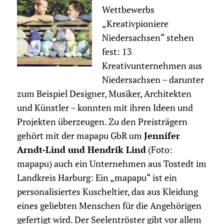
Wettbewerbs
„Kreativpioniere
Niedersachsen“ stehen
fest: 13
Kreativunternehmen aus
Niedersachsen – darunter
zum Beispiel Designer, Musiker, Architekten
und Künstler – konnten mit ihren Ideen und
Projekten überzeugen. Zu den Preisträgern
gehört mit der mapapu GbR um
J
ennifer
Arndt-Lind und Hendrik Lind
(Foto:
mapapu) auch ein Unternehmen aus Tostedt im
Landkreis Harburg: Ein „mapapu“ ist ein
personalisiertes Kuscheltier, das aus Kleidung
eines geliebten Menschen für die Angehörigen
gefertigt wird. Der Seelentröster gibt vor allem