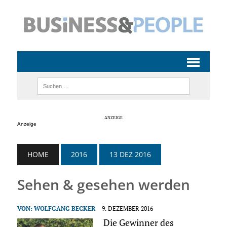
Anzeige
HOME
2016
13 DEZ 2016
Sehen & gesehen werden
VON:
WOLFGANG BECKER
9. DEZEMBER 2016
Die Gewinner des