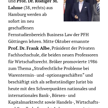
und
Prof. Dr. Rüdiger M.
Lahme
(38, rechts) aus
Hamburg werden ab
sofort im neu
geschaffenen
Fernstudienbereich Business Law der PFH
Göttingen lehren. Mitte Oktober ernannte
Prof. Dr. Frank Albe
, Präsident der Privaten
Fachhochschule, die beiden neuen Professoren
für Wirtschaftsrecht. Bröker promovierte 1986
zum Thema „Strafrechtliche Probleme bei
Warentermin- und -optionsgeschäften“ und
beschäftigt sich als selbstständiger Jurist bis
heute mit den Schwerpunkten nationales und
internationales Bank-, Börsen- und
Kapitalmarktrecht sowie Handels-, Wirtschafts-