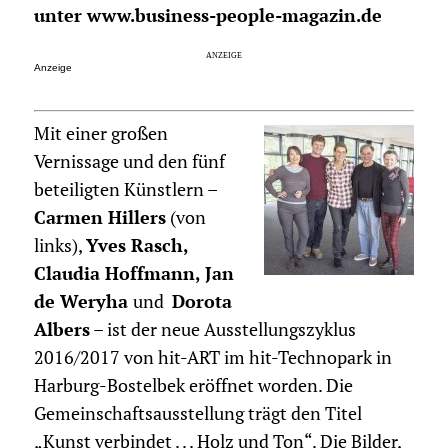
unter www.business-people-magazin.de
Anzeige
Mit einer großen
Vernissage und den fünf
beteiligten Künstlern –
Carmen Hillers
(von
links),
Yves Rasch,
Claudia Hoffmann, Jan
de Weryha
und
Dorota
Albers
– ist der neue Ausstellungszyklus
2016/2017 von hit-ART im hit-Technopark in
Harburg-Bostelbek eröffnet worden. Die
Gemeinschaftsausstellung trägt den Titel
„Kunst verbindet . . . Holz und Ton“. Die Bilder,