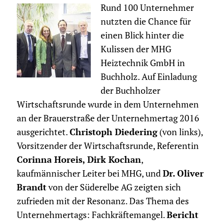
Rund 100 Unternehmer
nutzten die Chance für
einen Blick hinter die
Kulissen der MHG
Heiztechnik GmbH in
Buchholz. Auf Einladung
der Buchholzer
Wirtschaftsrunde wurde in dem Unternehmen
an der Brauerstraße der Unternehmertag 2016
ausgerichtet.
Christoph Diedering
(von links),
Vorsitzender der Wirtschaftsrunde, Referentin
Corinna Horeis, Dirk Kochan
,
kaufmännischer Leiter bei MHG, und
Dr. Oliver
Brandt
von der Süder­elbe AG zeigten sich
zufrieden mit der Resonanz. Das Thema des
Unternehmertags: Fachkräftemangel.
Bericht