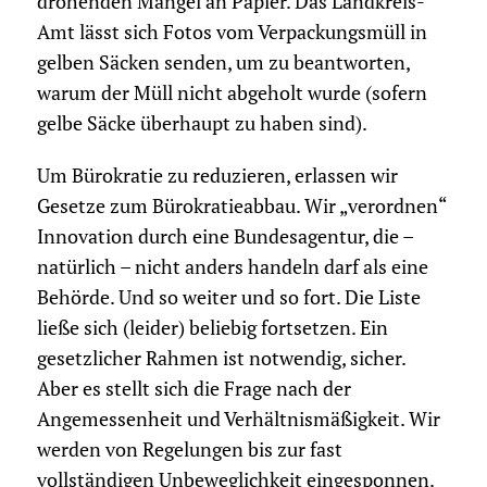
drohenden Mangel an Papier. Das Landkreis-
Amt lässt sich Fotos vom Verpackungsmüll in
gelben Säcken senden, um zu beantworten,
warum der Müll nicht abgeholt wurde (sofern
gelbe Säcke überhaupt zu haben sind).
Um Bürokratie zu reduzieren, erlassen wir
Gesetze zum Bürokratieabbau. Wir „verordnen“
Innovation durch eine Bundesagentur, die –
natürlich – nicht anders handeln darf als eine
Behörde. Und so weiter und so fort. Die Liste
ließe sich (leider) beliebig fortsetzen. Ein
gesetzlicher Rahmen ist notwendig, sicher.
Aber es stellt sich die Frage nach der
Angemessenheit und Verhältnismäßigkeit. Wir
werden von Regelungen bis zur fast
vollständigen Unbeweglichkeit eingesponnen.