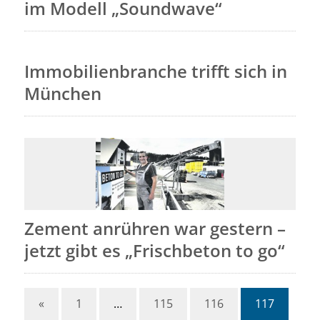
im Modell „Soundwave“
Immobilienbranche trifft sich in
München
Zement anrühren war gestern –
jetzt gibt es „Frischbeton to go“
«
1
…
115
116
117