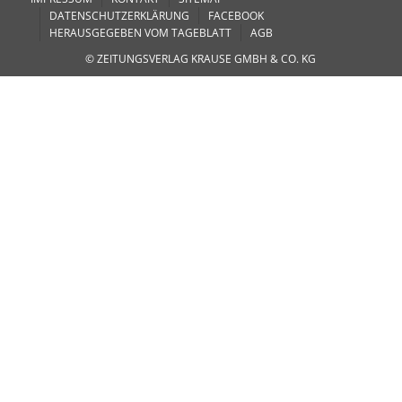
DATENSCHUTZERKLÄRUNG
FACEBOOK
HERAUSGEGEBEN VOM TAGEBLATT
AGB
© ZEITUNGSVERLAG KRAUSE GMBH & CO. KG