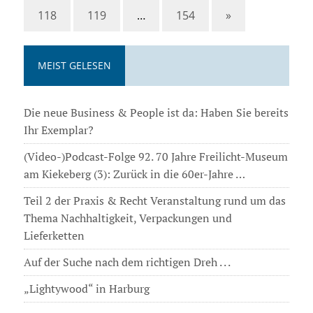
118
119
…
154
»
MEIST GELESEN
Die neue Business & People ist da: Haben Sie bereits
Ihr Exemplar?
(Video-)Podcast-Folge 92. 70 Jahre Freilicht-Museum
am Kiekeberg (3): Zurück in die 60er-Jahre …
Teil 2 der Praxis & Recht Veranstaltung rund um das
Thema Nachhaltigkeit, Verpackungen und
Lieferketten
Auf der Suche nach dem richtigen Dreh . . .
„Lightywood“ in Harburg