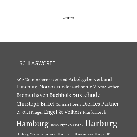
SCHLAGWORTE
Arbeitgeberverband
AGA Unternehmensverband
Lüneburg-Nordostniedersachsen e.V
Arne Weber
Buxtehude
Bremerhaven
Buchholz
Dierkes Partner
Christoph Birkel
Corinna Horeis
Engel & Völkers
Dr. Olaf Krüger
Frank Horch
Harburg
Hamburg
Hamburger Volksbank
Hartmann Haustechnik
Haspa
Harburg Citymanagement
HC