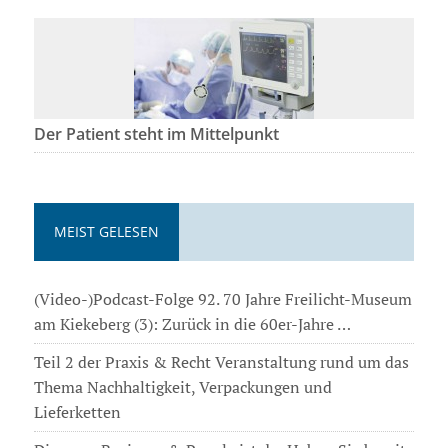
Der Patient steht im Mittelpunkt
MEIST GELESEN
(Video-)Podcast-Folge 92. 70 Jahre Freilicht-Museum
am Kiekeberg (3): Zurück in die 60er-Jahre …
Teil 2 der Praxis & Recht Veranstaltung rund um das
Thema Nachhaltigkeit, Verpackungen und
Lieferketten