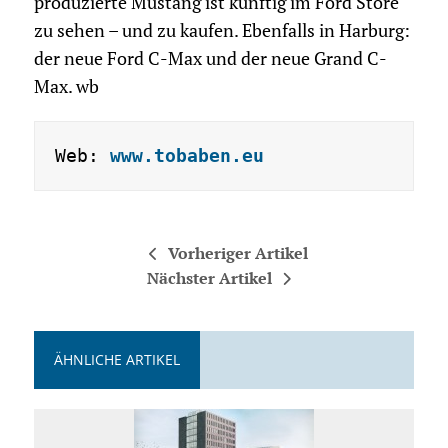
produzierte Mustang ist künftig im Ford Store
zu sehen – und zu kaufen. Ebenfalls in Harburg:
der neue Ford C-Max und der neue Grand C-
Max. wb
Web: 
www.tobaben.eu
Vorheriger Artikel
Nächster Artikel
ÄHNLICHE ARTIKEL