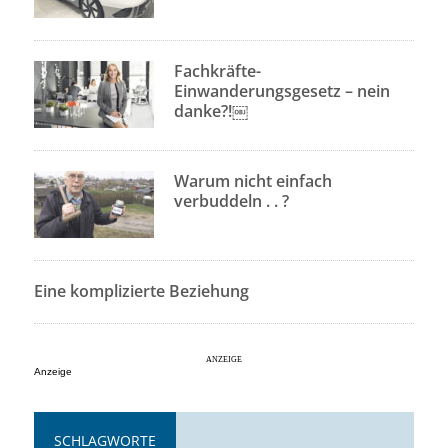
Fachkräfte-
Einwanderungsgesetz – nein
danke?!￼
Warum nicht einfach
verbuddeln . . ?
Eine komplizierte Beziehung
Anzeige
SCHLAGWORTE