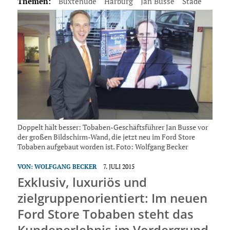
Themen:
Buxtehude
Harburg
Jan Busse
Stade
Doppelt hält besser: Tobaben-Geschäftsführer Jan Busse vor
der großen Bildschirm-Wand, die jetzt neu im Ford Store
Tobaben aufgebaut worden ist. Foto: Wolfgang Becker
VON:
WOLFGANG BECKER
7. JULI 2015
Exklusiv, luxuriös und
zielgruppenorientiert: Im neuen
Ford Store Tobaben steht das
Kundenerlebnis im Vordergrund