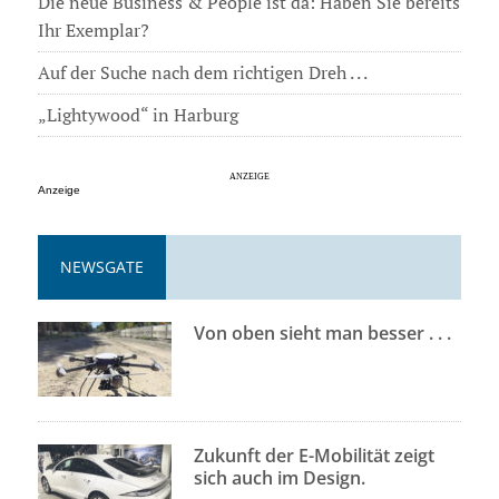
Die neue Business & People ist da: Haben Sie bereits
Ihr Exemplar?
Auf der Suche nach dem richtigen Dreh . . .
„Lightywood“ in Harburg
Anzeige
NEWSGATE
Von oben sieht man besser . . .
Zukunft der E-Mobilität zeigt
sich auch im Design.