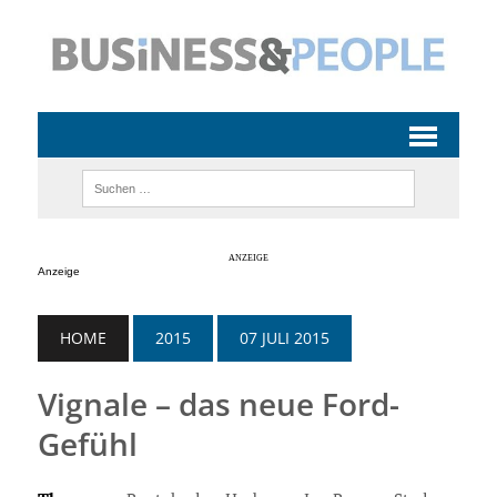
Anzeige
HOME
2015
07 JULI 2015
Vignale – das neue Ford-
Gefühl