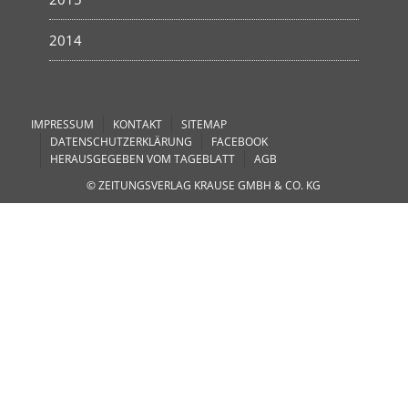
2014
IMPRESSUM
KONTAKT
SITEMAP
DATENSCHUTZERKLÄRUNG
FACEBOOK
HERAUSGEGEBEN VOM TAGEBLATT
AGB
© ZEITUNGSVERLAG KRAUSE GMBH & CO. KG