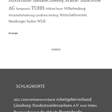
Buxtehude
Sparkasse Lüneburg
AG
TUHH
Wilhelmsburg
Tempowerk
Wilfried Seyer
Wirtschaftsverein
Wirtschaftsförderung Landkreis Harburg
Hamburger Süden
WLH
Anzeige
SCHLAGWORTE
Arbeitgeberverband
AGA Unternehmensverband
Lüneburg-Nordostniedersachsen e.V
Arne Weber
Buxtehude