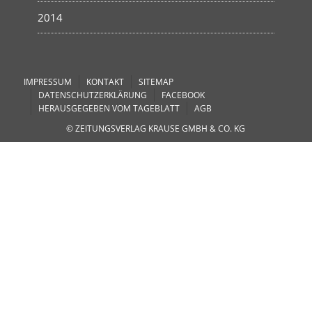
2014
IMPRESSUM
KONTAKT
SITEMAP
DATENSCHUTZERKLÄRUNG
FACEBOOK
HERAUSGEGEBEN VOM TAGEBLATT
AGB
© ZEITUNGSVERLAG KRAUSE GMBH & CO. KG