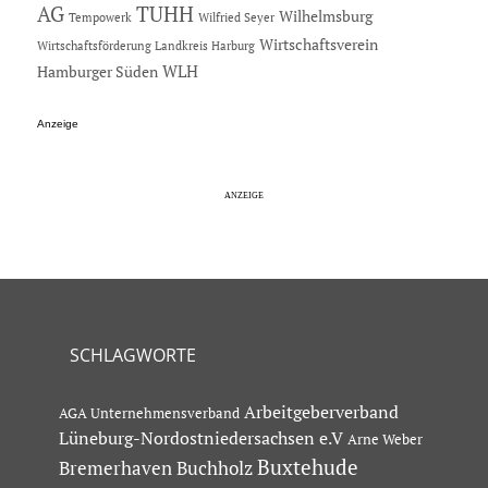
AG
TUHH
Wilhelmsburg
Tempowerk
Wilfried Seyer
Wirtschaftsverein
Wirtschaftsförderung Landkreis Harburg
Hamburger Süden
WLH
Anzeige
SCHLAGWORTE
Arbeitgeberverband
AGA Unternehmensverband
Lüneburg-Nordostniedersachsen e.V
Arne Weber
Buxtehude
Bremerhaven
Buchholz