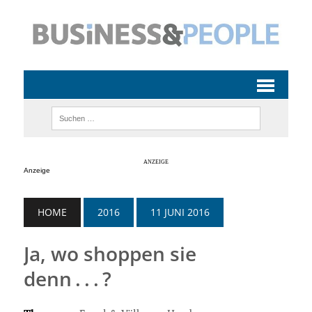
Anzeige
HOME
2016
11 JUNI 2016
Ja, wo shoppen sie
denn . . . ?