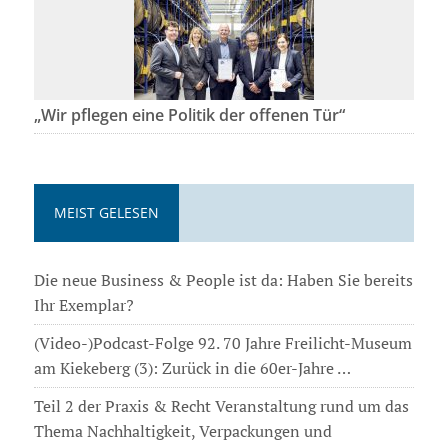
„Wir pflegen eine Politik der offenen Tür“
MEIST GELESEN
Die neue Business & People ist da: Haben Sie bereits
Ihr Exemplar?
(Video-)Podcast-Folge 92. 70 Jahre Freilicht-Museum
am Kiekeberg (3): Zurück in die 60er-Jahre …
Teil 2 der Praxis & Recht Veranstaltung rund um das
Thema Nachhaltigkeit, Verpackungen und