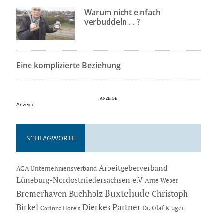
Warum nicht einfach
verbuddeln . . ?
Eine komplizierte Beziehung
Anzeige
SCHLAGWORTE
Arbeitgeberverband
AGA Unternehmensverband
Lüneburg-Nordostniedersachsen e.V
Arne Weber
Buxtehude
Bremerhaven
Buchholz
Christoph
Dierkes Partner
Birkel
Dr. Olaf Krüger
Corinna Horeis