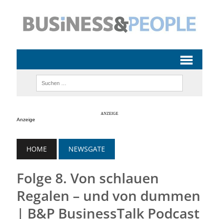
Anzeige
HOME
NEWSGATE
Folge 8. Von schlauen
Regalen – und von dummen
| B&P BusinessTalk Podcast