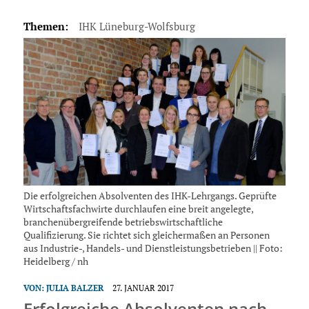
Themen:
IHK Lüneburg-Wolfsburg
Die erfolgreichen Absolventen des IHK-Lehrgangs. Geprüfte
Wirtschaftsfachwirte durchlaufen eine breit angelegte,
branchenübergreifende betriebswirtschaftliche
Qualifizierung. Sie richtet sich gleichermaßen an Personen
aus Industrie-, Handels- und Dienstleistungsbetrieben || Foto:
Heidelberg / nh
VON:
JULIA BALZER
27. JANUAR 2017
Erfolgreiche Absolventen nach