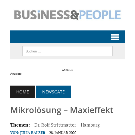
Anzeige
HOME
NEWSGATE
Mikrolösung – Maxieffekt
Themen:
Dr. Rolf Strittmatter
Hamburg
VON:
JULIA BALZER
28. JANUAR 2020