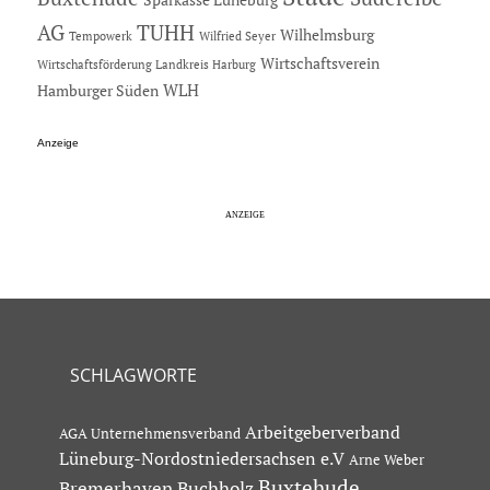
AG
TUHH
Wilhelmsburg
Tempowerk
Wilfried Seyer
Wirtschaftsverein
Wirtschaftsförderung Landkreis Harburg
Hamburger Süden
WLH
Anzeige
SCHLAGWORTE
Arbeitgeberverband
AGA Unternehmensverband
Lüneburg-Nordostniedersachsen e.V
Arne Weber
Buxtehude
Bremerhaven
Buchholz