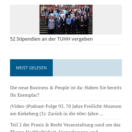
52 Stipendien an der TUHH vergeben
MEIST GELESEN
Die neue Business & People ist da: Haben Sie bereits
Ihr Exemplar?
(Video-)Podcast-Folge 92. 70 Jahre Freilicht-Museum
am Kiekeberg (3): Zurück in die 60er-Jahre …
Teil 2 der Praxis & Recht Veranstaltung rund um das
Thema Nachhaltigkeit, Verpackungen und