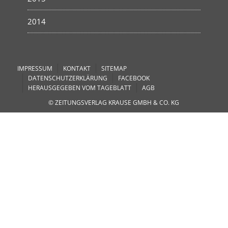
2014
IMPRESSUM
KONTAKT
SITEMAP
DATENSCHUTZERKLÄRUNG
FACEBOOK
HERAUSGEGEBEN VOM TAGEBLATT
AGB
© ZEITUNGSVERLAG KRAUSE GMBH & CO. KG