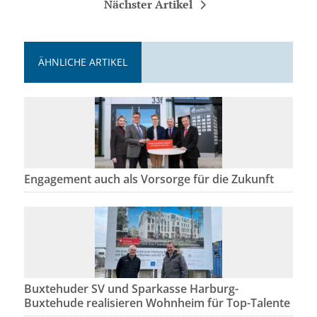
Nächster Artikel
ÄHNLICHE ARTIKEL
Engagement auch als Vorsorge für die Zukunft
Buxtehuder SV und Sparkasse Harburg-
Buxtehude realisieren Wohnheim für Top-Talente