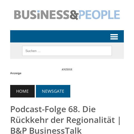
Anzeige
HOME
NEWSGATE
Podcast-Folge 68. Die
Rückkehr der Regionalität |
B&P BusinessTalk