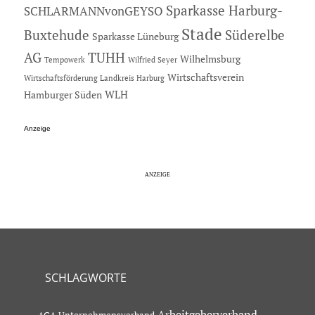
Sparkasse Harburg-
SCHLARMANNvonGEYSO
Stade
Buxtehude
Süderelbe
Sparkasse Lüneburg
AG
TUHH
Wilhelmsburg
Tempowerk
Wilfried Seyer
Wirtschaftsverein
Wirtschaftsförderung Landkreis Harburg
Hamburger Süden
WLH
Anzeige
SCHLAGWORTE
Arbeitgeberverband