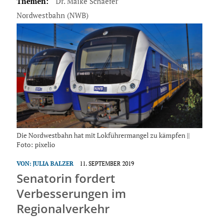
Themen:
Dr. Maike Schaefer
Nordwestbahn (NWB)
Die Nordwestbahn hat mit Lokführermangel zu kämpfen ||
Foto: pixelio
VON:
JULIA BALZER
11. SEPTEMBER 2019
Senatorin fordert
Verbesserungen im
Regionalverkehr