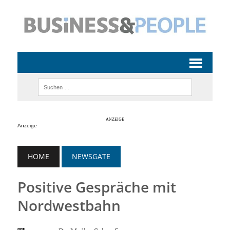
Anzeige
HOME
NEWSGATE
Positive Gespräche mit
Nordwestbahn