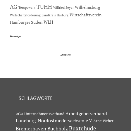
AG
TUHH
Wilhelmsburg
Tempowerk
Wilfried Seyer
Wirtschaftsverein
Wirtschaftsförderung Landkreis Harburg
Hamburger Süden
WLH
Anzeige
SCHLAGWORTE
Arbeitgeberverband
AGA Unternehmensverband
Lüneburg-Nordostniedersachsen e.V
Arne Weber
Buxtehude
Bremerhaven
Buchholz