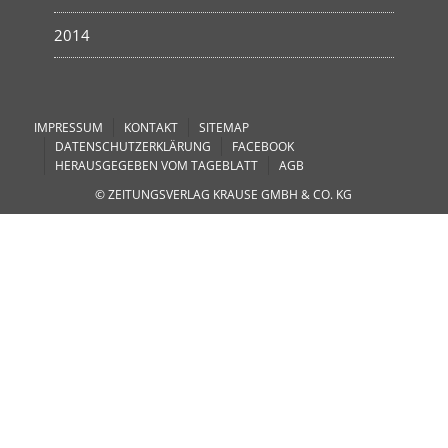
2014
IMPRESSUM
KONTAKT
SITEMAP
DATENSCHUTZERKLÄRUNG
FACEBOOK
HERAUSGEGEBEN VOM TAGEBLATT
AGB
© ZEITUNGSVERLAG KRAUSE GMBH & CO. KG