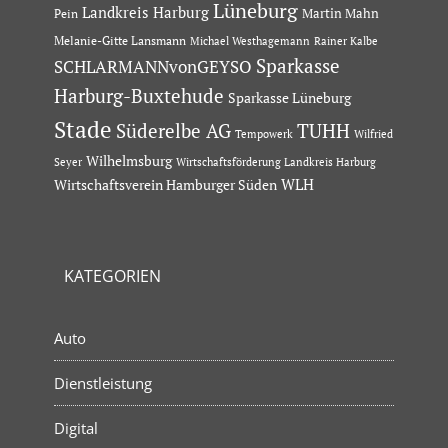
Lüneburg
Landkreis Harburg
Martin Mahn
Pein
Melanie-Gitte Lansmann
Michael Westhagemann
Rainer Kalbe
Sparkasse
SCHLARMANNvonGEYSO
Harburg-Buxtehude
Sparkasse Lüneburg
Stade
Süderelbe AG
TUHH
Tempowerk
Wilfried
Wilhelmsburg
Seyer
Wirtschaftsförderung Landkreis Harburg
Wirtschaftsverein Hamburger Süden
WLH
KATEGORIEN
Auto
Dienstleistung
Digital