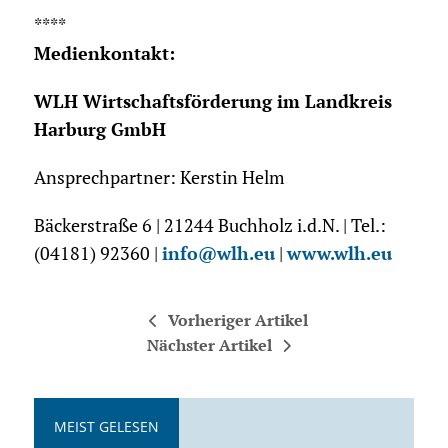
****
Medienkontakt:
WLH Wirtschaftsförderung im Landkreis
Harburg GmbH
Ansprechpartner: Kerstin Helm
Bäckerstraße 6 | 21244 Buchholz i.d.N. | Tel.:
(04181) 92360 |
info@wlh.eu
|
www.wlh.eu
Vorheriger Artikel
Nächster Artikel
MEIST GELESEN