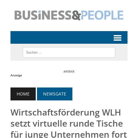
Anzeige
HOME
NEWSGATE
Wirtschaftsförderung WLH
setzt virtuelle runde Tische
für junge Unternehmen fort