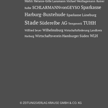
Mahn
Melanie-Gitte Lansmann
Michael Westhagemann
Rainer
Sparkasse
SCHLARMANNvonGEYSO
Kalbe
Harburg-Buxtehude
Sparkasse Lüneburg
Stade
Süderelbe AG
TUHH
Tempowerk
Wilhelmsburg
Wilfried Seyer
Wirtschaftsförderung Landkreis
Wirtschaftsverein Hamburger Süden
WLH
Harburg
© ZEITUNGSVERLAG KRAUSE GMBH & CO. KG