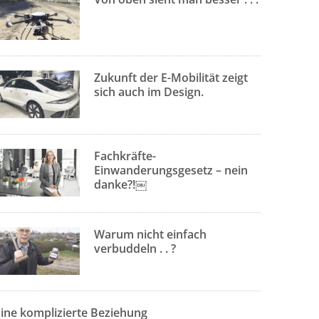
Zukunft der E-Mobilität zeigt
sich auch im Design.
Fachkräfte-
Einwanderungsgesetz – nein
danke?!￼
Warum nicht einfach
verbuddeln . . ?
Eine komplizierte Beziehung