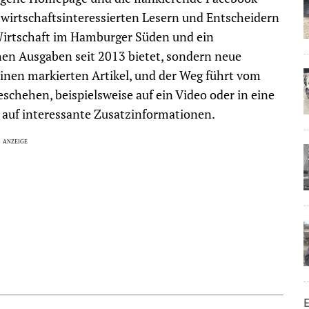
e wirtschaftsinteressierten Lesern und Entscheidern
Wirtschaft im Hamburger Süden und ein
hen Ausgaben seit 2013 bietet, sondern neue
inen markierten Artikel, und der Weg führt vom
eschehen, beispielsweise auf ein Video oder in eine
r auf interessante Zusatzinformationen.