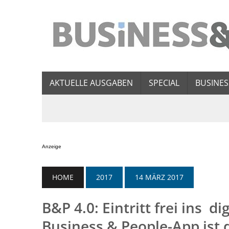
AKTUELLE AUSGABEN
SPECIAL
BUSINES
Anzeige
HOME
2017
14 MÄRZ 2017
B&P 4.0: Eintritt frei ins d
Business & People-App ist