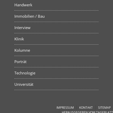
Handwerk
Immobilien / Bau
Interview
Klinik
Kolumne
Porträt
Technologie
Universität
IMPRESSUM
KONTAKT
SITEMAP
HERAUSGEGEBEN VOM TAGEBLATT