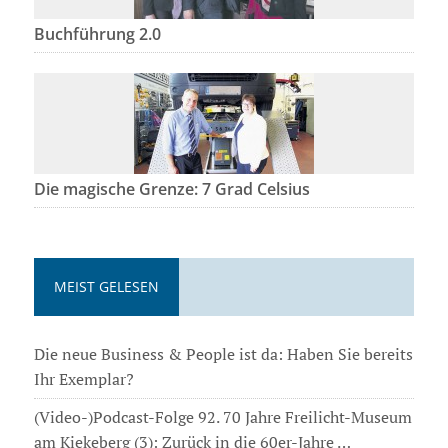
Buchführung 2.0
Die magische Grenze: 7 Grad Celsius
MEIST GELESEN
Die neue Business & People ist da: Haben Sie bereits
Ihr Exemplar?
(Video-)Podcast-Folge 92. 70 Jahre Freilicht-Museum
am Kiekeberg (3): Zurück in die 60er-Jahre …