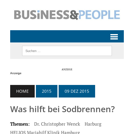
Anzeige
HOME
2015
09 DEZ 2015
Was hilft bei Sodbrennen?
Themen:
Dr. Christopher Wenck
Harburg
HELIOS Mariahilf Klinik Hamburg