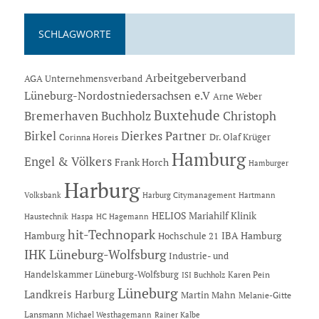
SCHLAGWORTE
Arbeitgeberverband
AGA Unternehmensverband
Lüneburg-Nordostniedersachsen e.V
Arne Weber
Buxtehude
Bremerhaven
Buchholz
Christoph
Dierkes Partner
Birkel
Dr. Olaf Krüger
Corinna Horeis
Hamburg
Engel & Völkers
Frank Horch
Hamburger
Harburg
Hartmann
Volksbank
Harburg Citymanagement
HELIOS Mariahilf Klinik
Haustechnik
Haspa
HC Hagemann
hit-Technopark
Hamburg
IBA Hamburg
Hochschule 21
IHK Lüneburg-Wolfsburg
Industrie- und
Handelskammer Lüneburg-Wolfsburg
Karen Pein
ISI Buchholz
Lüneburg
Landkreis Harburg
Martin Mahn
Melanie-Gitte
Lansmann
Michael Westhagemann
Rainer Kalbe