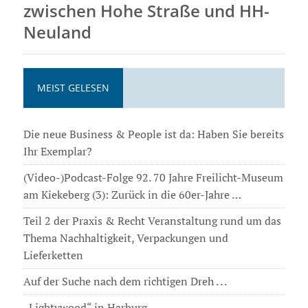
zwischen Hohe Straße und HH-
Neuland
MEIST GELESEN
Die neue Business & People ist da: Haben Sie bereits
Ihr Exemplar?
(Video-)Podcast-Folge 92. 70 Jahre Freilicht-Museum
am Kiekeberg (3): Zurück in die 60er-Jahre …
Teil 2 der Praxis & Recht Veranstaltung rund um das
Thema Nachhaltigkeit, Verpackungen und
Lieferketten
Auf der Suche nach dem richtigen Dreh . . .
„Lightywood“ in Harburg