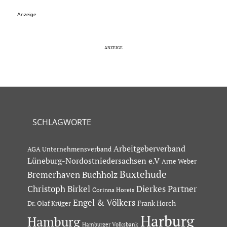
Anzeige
SCHLAGWORTE
Arbeitgeberverband
AGA Unternehmensverband
Lüneburg-Nordostniedersachsen e.V
Arne Weber
Buxtehude
Bremerhaven
Buchholz
Dierkes Partner
Christoph Birkel
Corinna Horeis
Engel & Völkers
Dr. Olaf Krüger
Frank Horch
Harburg
Hamburg
Hamburger Volksbank