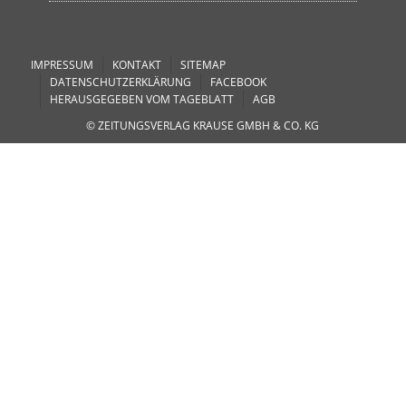
IMPRESSUM
KONTAKT
SITEMAP
DATENSCHUTZERKLÄRUNG
FACEBOOK
HERAUSGEGEBEN VOM TAGEBLATT
AGB
© ZEITUNGSVERLAG KRAUSE GMBH & CO. KG