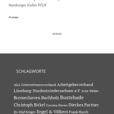
Hamburger Süden
WLH
Anzeige
SCHLAGWORTE
Arbeitgeberverband
AGA Unternehmensverband
Lüneburg-Nordostniedersachsen e.V
Arne Weber
Buxtehude
Bremerhaven
Buchholz
Dierkes Partner
Christoph Birkel
Corinna Horeis
Engel & Völkers
Dr. Olaf Krüger
Frank Horch