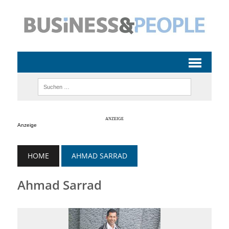
Anzeige
HOME
AHMAD SARRAD
Ahmad Sarrad