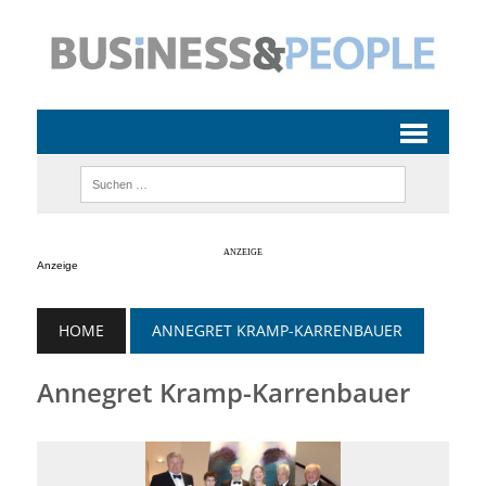
Anzeige
HOME
ANNEGRET KRAMP-KARRENBAUER
Annegret Kramp-Karrenbauer