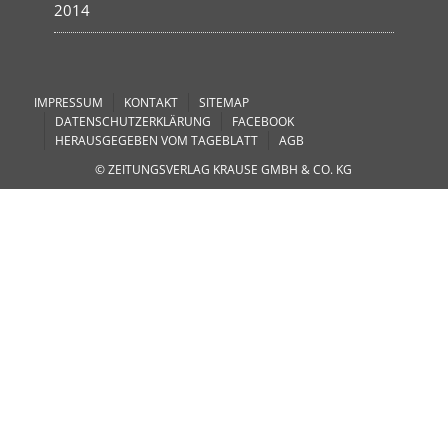
2014
IMPRESSUM
KONTAKT
SITEMAP
DATENSCHUTZERKLÄRUNG
FACEBOOK
HERAUSGEGEBEN VOM TAGEBLATT
AGB
© ZEITUNGSVERLAG KRAUSE GMBH & CO. KG