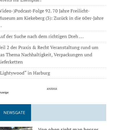
Video-)Podcast-Folge 92. 70 Jahre Freilicht-
useum am Kiekeberg (3): Zurück in die 60er-Jahre
…
uf der Suche nach dem richtigen Dreh . . .
eil 2 der Praxis & Recht Veranstaltung rund um
das Thema Nachhaltigkeit, Verpackungen und
ieferketten
„Lightywood“ in Harburg
nzeige
NEWSGATE
Von oben sieht man besser . . .