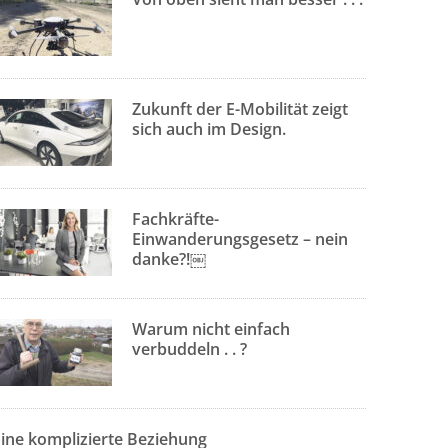
Zukunft der E-Mobilität zeigt
sich auch im Design.
Fachkräfte-
Einwanderungsgesetz – nein
danke?!￼
Warum nicht einfach
verbuddeln . . ?
Eine komplizierte Beziehung