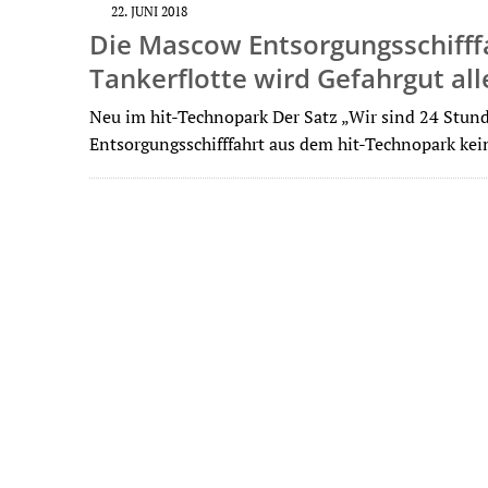
22. JUNI 2018
Die Mascow Entsorgungsschifffah
Tankerflotte wird Gefahrgut all
Neu im hit-Technopark Der Satz „Wir sind 24 Stun
Entsorgungsschifffahrt aus dem hit-Technopark ke