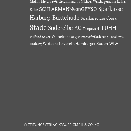
Mahn
Melanie-Gitte Lansmann
Michael Westhagemann
Rainer
Sparkasse
SCHLARMANNvonGEYSO
Kalbe
Harburg-Buxtehude
Sparkasse Lüneburg
Stade
Süderelbe AG
TUHH
Tempowerk
Wilhelmsburg
Wilfried Seyer
Wirtschaftsförderung Landkreis
Wirtschaftsverein Hamburger Süden
WLH
Harburg
© ZEITUNGSVERLAG KRAUSE GMBH & CO. KG