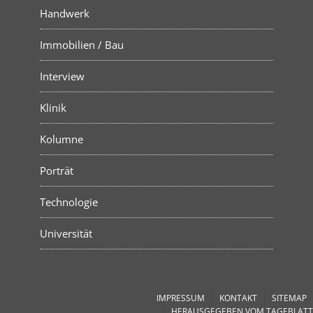
Handwerk
Immobilien / Bau
Interview
Klinik
Kolumne
Porträt
Technologie
Universität
IMPRESSUM
KONTAKT
SITEMAP
HERAUSGEGEBEN VOM TAGEBLATT