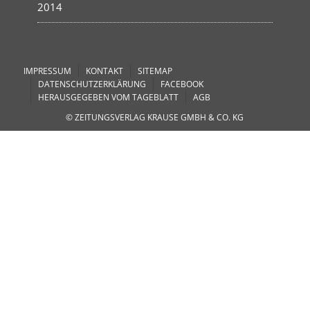
2014
IMPRESSUM
KONTAKT
SITEMAP
DATENSCHUTZERKLÄRUNG
FACEBOOK
HERAUSGEGEBEN VOM TAGEBLATT
AGB
© ZEITUNGSVERLAG KRAUSE GMBH & CO. KG