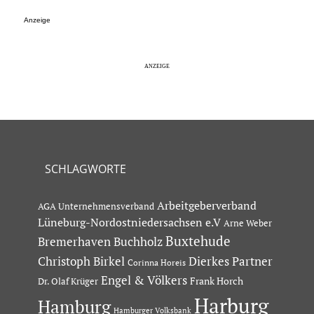
Anzeige
SCHLAGWORTE
Arbeitgeberverband
AGA Unternehmensverband
Lüneburg-Nordostniedersachsen e.V
Arne Weber
Buxtehude
Bremerhaven
Buchholz
Dierkes Partner
Christoph Birkel
Corinna Horeis
Engel & Völkers
Dr. Olaf Krüger
Frank Horch
Harburg
Hamburg
Hamburger Volksbank