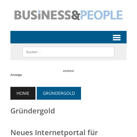
Anzeige
HOME
GRÜNDERGOLD
Gründergold
Neues Internetportal für