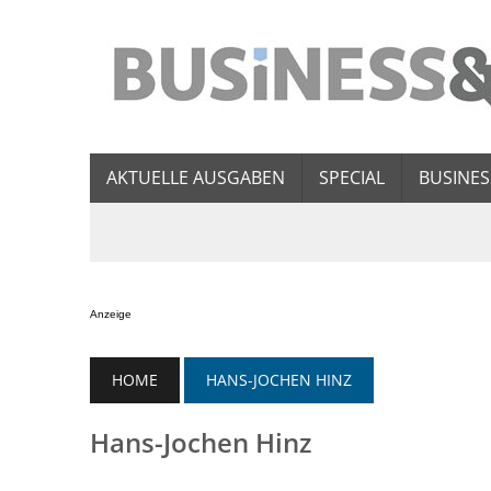
AKTUELLE AUSGABEN
SPECIAL
BUSINES
Anzeige
HOME
HANS-JOCHEN HINZ
Hans-Jochen Hinz