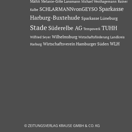
Mahn
Melanie-Gitte Lansmann
Michael Westhagemann
Rainer
Sparkasse
SCHLARMANNvonGEYSO
Kalbe
Harburg-Buxtehude
Sparkasse Lüneburg
Stade
Süderelbe AG
TUHH
Tempowerk
Wilhelmsburg
Wilfried Seyer
Wirtschaftsförderung Landkreis
Wirtschaftsverein Hamburger Süden
WLH
Harburg
© ZEITUNGSVERLAG KRAUSE GMBH & CO. KG