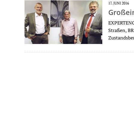
17. JUNI 2016
Großei
EXPERTENG
Straßen, B
Zustandsber