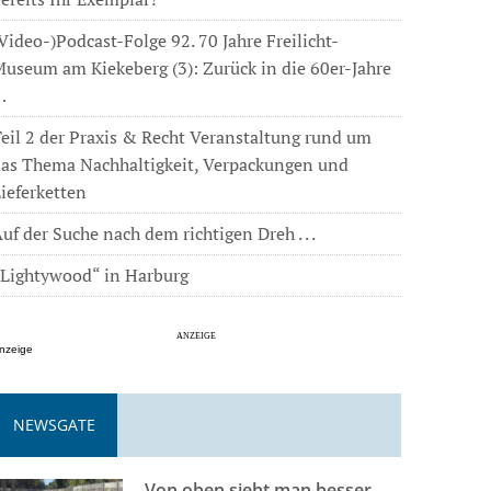
Video-)Podcast-Folge 92. 70 Jahre Freilicht-
useum am Kiekeberg (3): Zurück in die 60er-Jahre
…
eil 2 der Praxis & Recht Veranstaltung rund um
das Thema Nachhaltigkeit, Verpackungen und
ieferketten
uf der Suche nach dem richtigen Dreh . . .
„Lightywood“ in Harburg
nzeige
NEWSGATE
Von oben sieht man besser . . .