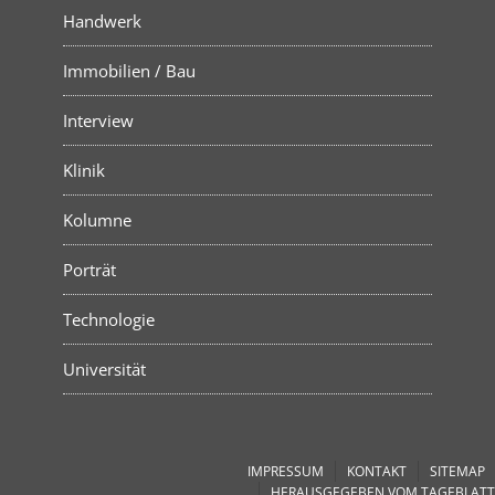
Handwerk
Immobilien / Bau
Interview
Klinik
Kolumne
Porträt
Technologie
Universität
IMPRESSUM
KONTAKT
SITEMAP
HERAUSGEGEBEN VOM TAGEBLATT