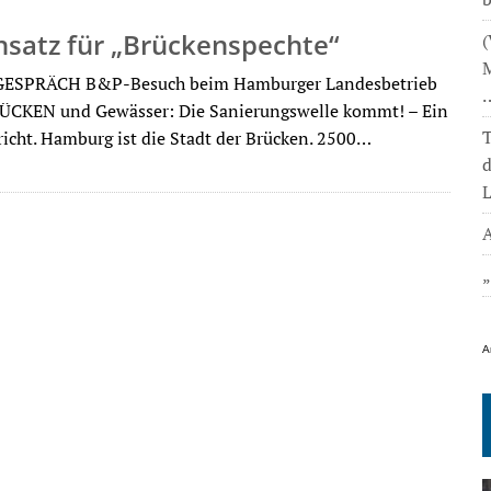
nsatz für „Brückenspechte“
(
M
ESPRÄCH B&P-Besuch beim Hamburger Landesbetrieb
RÜCKEN und Gewässer: Die Sanierungswelle kommt! – Ein
T
icht. Hamburg ist die Stadt der Brücken. 2500…
L
A
A