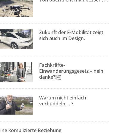
Zukunft der E-Mobilität zeigt
sich auch im Design.
Fachkräfte-
Einwanderungsgesetz – nein
danke?!￼
Warum nicht einfach
verbuddeln . . ?
Eine komplizierte Beziehung