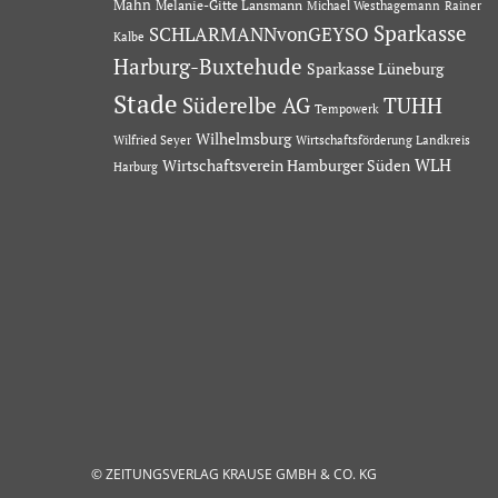
Mahn
Melanie-Gitte Lansmann
Michael Westhagemann
Rainer
Sparkasse
SCHLARMANNvonGEYSO
Kalbe
Harburg-Buxtehude
Sparkasse Lüneburg
Stade
Süderelbe AG
TUHH
Tempowerk
Wilhelmsburg
Wilfried Seyer
Wirtschaftsförderung Landkreis
Wirtschaftsverein Hamburger Süden
WLH
Harburg
© ZEITUNGSVERLAG KRAUSE GMBH & CO. KG