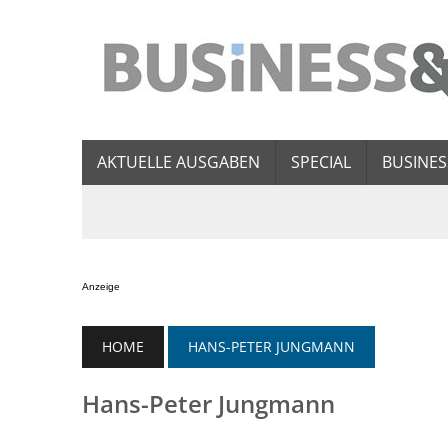
AKTUELLE AUSGABEN
SPECIAL
BUSINES
Anzeige
HOME
HANS-PETER JUNGMANN
Hans-Peter Jungmann