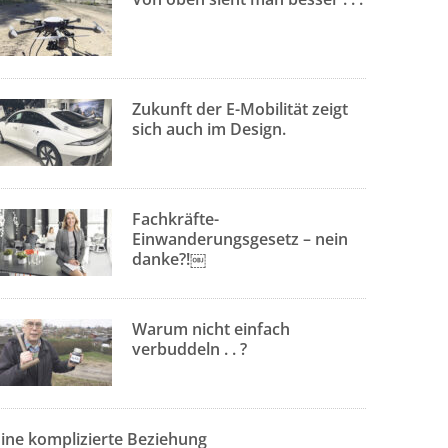
Zukunft der E-Mobilität zeigt
sich auch im Design.
Fachkräfte-
Einwanderungsgesetz – nein
danke?!￼
Warum nicht einfach
verbuddeln . . ?
Eine komplizierte Beziehung