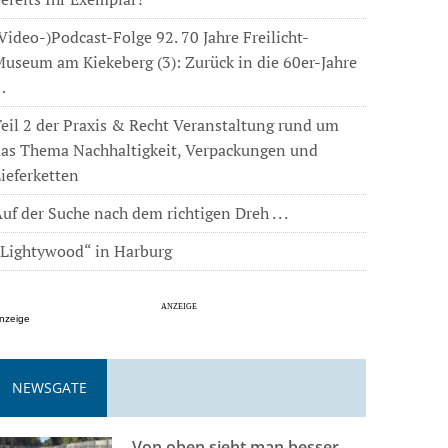
Video-)Podcast-Folge 92. 70 Jahre Freilicht-
useum am Kiekeberg (3): Zurück in die 60er-Jahre
…
eil 2 der Praxis & Recht Veranstaltung rund um
das Thema Nachhaltigkeit, Verpackungen und
ieferketten
uf der Suche nach dem richtigen Dreh . . .
„Lightywood“ in Harburg
nzeige
NEWSGATE
Von oben sieht man besser . . .