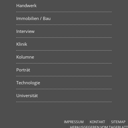
Handwerk
Immobilien / Bau
Interview
Klinik
Kolumne
Porträt
Technologie
Universität
IMPRESSUM
KONTAKT
SITEMAP
HERAUSGEGEBEN VOM TAGEBLATT