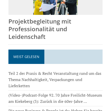
Projektbegleitung mit
Professionalität und
Leidenschaft
MEIST GELESEN
Teil 2 der Praxis & Recht Veranstaltung rund um das
Thema Nachhaltigkeit, Verpackungen und
Lieferketten
(Video-)Podcast-Folge 92. 70 Jahre Freilicht-Museum
am Kiekeberg (3): Zurück in die 60er-Jahre …
Die neue Business & People ist da: Haben Sie bereits