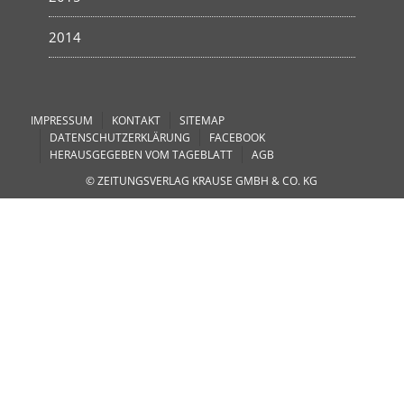
2014
IMPRESSUM
KONTAKT
SITEMAP
DATENSCHUTZERKLÄRUNG
FACEBOOK
HERAUSGEGEBEN VOM TAGEBLATT
AGB
© ZEITUNGSVERLAG KRAUSE GMBH & CO. KG