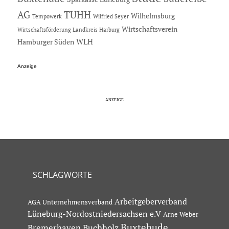
AG
TUHH
Wilhelmsburg
Tempowerk
Wilfried Seyer
Wirtschaftsverein
Wirtschaftsförderung Landkreis Harburg
Hamburger Süden
WLH
Anzeige
SCHLAGWORTE
Arbeitgeberverband
AGA Unternehmensverband
Lüneburg-Nordostniedersachsen e.V
Arne Weber
Buxtehude
Bremerhaven
Buchholz