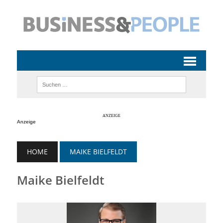
Anzeige
HOME
MAIKE BIELFELDT
Maike Bielfeldt