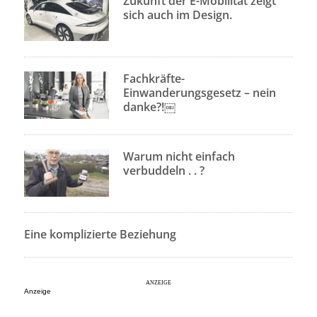
Zukunft der E-Mobilität zeigt
sich auch im Design.
Fachkräfte-
Einwanderungsgesetz – nein
danke?!￼
Warum nicht einfach
verbuddeln . . ?
Eine komplizierte Beziehung
Anzeige