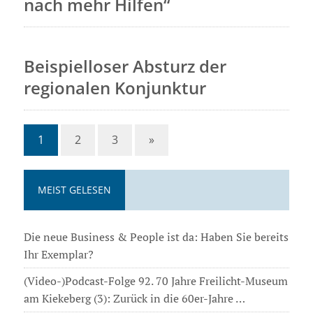
nach mehr Hilfen“
Beispielloser Absturz der
regionalen Konjunktur
1
2
3
»
MEIST GELESEN
Die neue Business & People ist da: Haben Sie bereits
Ihr Exemplar?
(Video-)Podcast-Folge 92. 70 Jahre Freilicht-Museum
am Kiekeberg (3): Zurück in die 60er-Jahre …