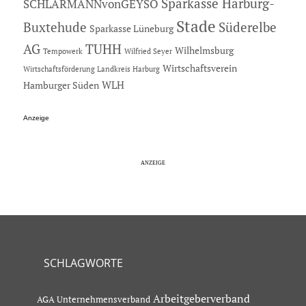
Sparkasse Harburg-
SCHLARMANNvonGEYSO
Stade
Buxtehude
Süderelbe
Sparkasse Lüneburg
AG
TUHH
Wilhelmsburg
Tempowerk
Wilfried Seyer
Wirtschaftsverein
Wirtschaftsförderung Landkreis Harburg
Hamburger Süden
WLH
Anzeige
SCHLAGWORTE
Arbeitgeberverband
AGA Unternehmensverband