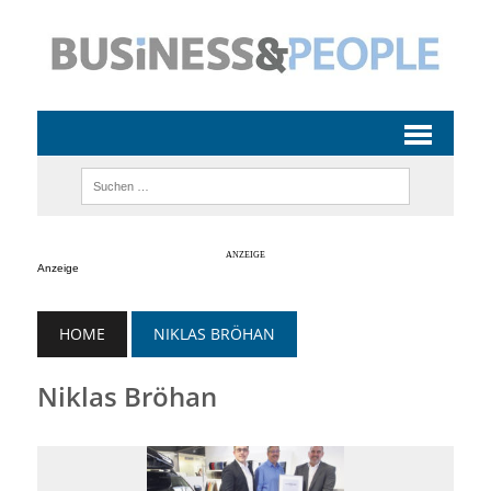
Anzeige
HOME
NIKLAS BRÖHAN
Niklas Bröhan