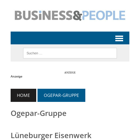
Anzeige
HOME
OGEPAR-GRUPPE
Ogepar-Gruppe
Lüneburger Eisenwerk