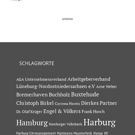
SCHLAGWORTE
Arbeitgeberverband
AGA Unternehmensverband
Lüneburg-Nordostniedersachsen e.V
Arne Weber
Buxtehude
Bremerhaven
Buchholz
Dierkes Partner
Christoph Birkel
Corinna Horeis
Engel & Völkers
Dr. Olaf Krüger
Frank Horch
Harburg
Hamburg
Hamburger Volksbank
Hartmann Haustechnik
Haspa
Harburg Citymanagement
HC