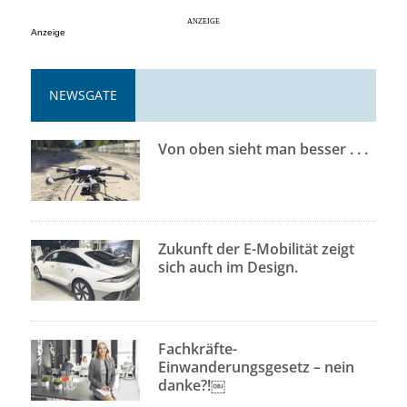
Anzeige
NEWSGATE
Von oben sieht man besser . . .
Zukunft der E-Mobilität zeigt
sich auch im Design.
Fachkräfte-
Einwanderungsgesetz – nein
danke?!￼