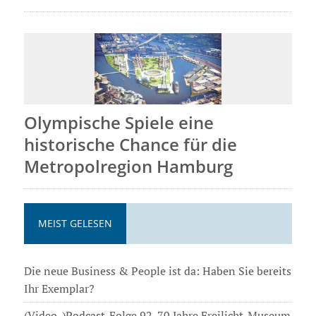
Olympische Spiele eine
historische Chance für die
Metropolregion Hamburg
MEIST GELESEN
Die neue Business & People ist da: Haben Sie bereits
Ihr Exemplar?
(Video-)Podcast-Folge 92. 70 Jahre Freilicht-Museum