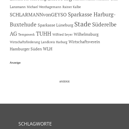
Lansmann
Michael Westhagemann
Rainer Kalbe
Sparkasse Harburg-
SCHLARMANNvonGEYSO
Stade
Buxtehude
Süderelbe
Sparkasse Lüneburg
AG
TUHH
Wilhelmsburg
Tempowerk
Wilfried Seyer
Wirtschaftsverein
Wirtschaftsförderung Landkreis Harburg
Hamburger Süden
WLH
Anzeige
SCHLAGWORTE