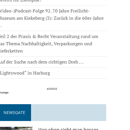
Video-)Podcast-Folge 92. 70 Jahre Freilicht-
useum am Kiekeberg (3): Zurück in die 60er-Jahre
…
eil 2 der Praxis & Recht Veranstaltung rund um
das Thema Nachhaltigkeit, Verpackungen und
ieferketten
uf der Suche nach dem richtigen Dreh . . .
„Lightywood“ in Harburg
nzeige
NEWSGATE
Von oben sieht man besser . . .