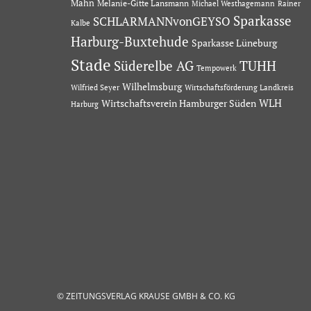
Mahn
Melanie-Gitte Lansmann
Michael Westhagemann
Rainer
Sparkasse
SCHLARMANNvonGEYSO
Kalbe
Harburg-Buxtehude
Sparkasse Lüneburg
Stade
Süderelbe AG
TUHH
Tempowerk
Wilhelmsburg
Wilfried Seyer
Wirtschaftsförderung Landkreis
Wirtschaftsverein Hamburger Süden
WLH
Harburg
© ZEITUNGSVERLAG KRAUSE GMBH & CO. KG