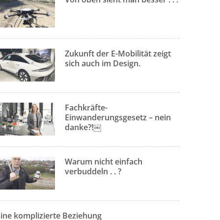
Zukunft der E-Mobilität zeigt
sich auch im Design.
Fachkräfte-
Einwanderungsgesetz – nein
danke?!￼
Warum nicht einfach
verbuddeln . . ?
Eine komplizierte Beziehung