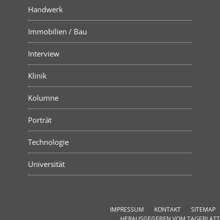
Handwerk
Immobilien / Bau
Interview
Klinik
Kolumne
Porträt
Technologie
Universität
IMPRESSUM
KONTAKT
SITEMAP
HERAUSGEGEBEN VOM TAGEBLATT