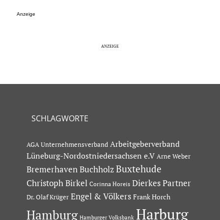
Anzeige
SCHLAGWORTE
Arbeitgeberverband
AGA Unternehmensverband
Lüneburg-Nordostniedersachsen e.V
Arne Weber
Buxtehude
Bremerhaven
Buchholz
Dierkes Partner
Christoph Birkel
Corinna Horeis
Engel & Völkers
Dr. Olaf Krüger
Frank Horch
Harburg
Hamburg
Hamburger Volksbank