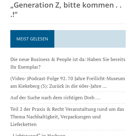
„Generation Z, bitte kommen . .
.!“
MEIST GELESEN
Die neue Business & People ist da: Haben Sie bereits
Ihr Exemplar?
(Video-)Podcast-Folge 92. 70 Jahre Freilicht-Museum
am Kiekeberg (3): Zurück in die 60er-Jahre …
Auf der Suche nach dem richtigen Dreh . . .
Teil 2 der Praxis & Recht Veranstaltung rund um das
Thema Nachhaltigkeit, Verpackungen und
Lieferketten
„Lightywood“ in Harburg