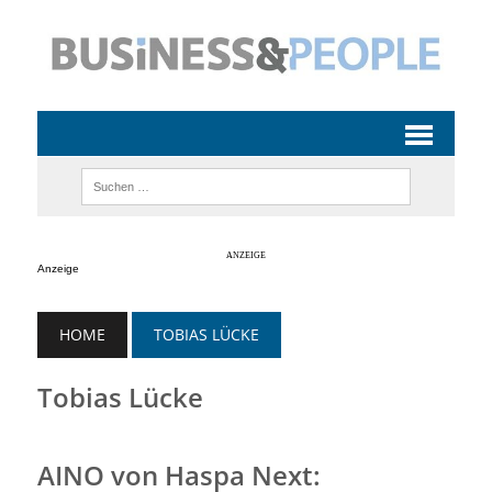
Anzeige
HOME
TOBIAS LÜCKE
Tobias Lücke
AINO von Haspa Next: