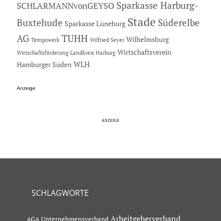
Sparkasse Harburg-
SCHLARMANNvonGEYSO
Stade
Buxtehude
Süderelbe
Sparkasse Lüneburg
AG
TUHH
Wilhelmsburg
Tempowerk
Wilfried Seyer
Wirtschaftsverein
Wirtschaftsförderung Landkreis Harburg
Hamburger Süden
WLH
Anzeige
SCHLAGWORTE
Arbeitgeberverband
AGA Unternehmensverband