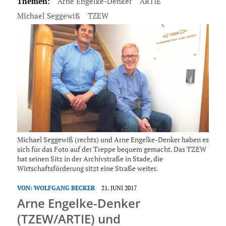
Themen:
Arne Engelke-Denker
ARTIE
Michael Seggewiß
TZEW
Michael Seggewiß (rechts) und Arne Engelke-Denker haben es
sich für das Foto auf der Treppe bequem gemacht. Das TZEW
hat seinen Sitz in der Archivstraße in Stade, die
Wirtschaftsförderung sitzt eine Straße weiter.
VON:
WOLFGANG BECKER
21. JUNI 2017
Arne Engelke-Denker
(TZEW/ARTIE) und