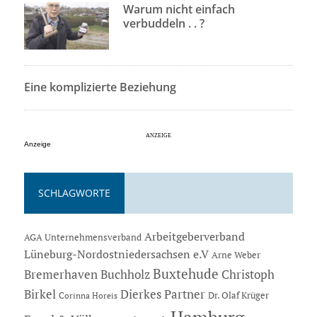
Warum nicht einfach
verbuddeln . . ?
Eine komplizierte Beziehung
Anzeige
SCHLAGWORTE
Arbeitgeberverband
AGA Unternehmensverband
Lüneburg-Nordostniedersachsen e.V
Arne Weber
Buxtehude
Bremerhaven
Buchholz
Christoph
Dierkes Partner
Birkel
Dr. Olaf Krüger
Corinna Horeis