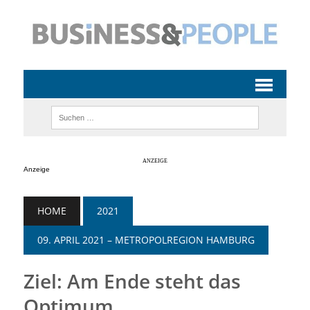
Anzeige
HOME
2021
09. APRIL 2021 – METROPOLREGION HAMBURG
Ziel: Am Ende steht das
Optimum