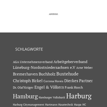
SCHLAGWORTE
Arbeitgeberverband
AGA Unternehmensverband
Lüneburg-Nordostniedersachsen e.V
Arne Weber
Buxtehude
Bremerhaven
Buchholz
Dierkes Partner
Christoph Birkel
Corinna Horeis
Engel & Völkers
Dr. Olaf Krüger
Frank Horch
Harburg
Hamburg
Hamburger Volksbank
Hartmann Haustechnik
Haspa
Harburg Citymanagement
HC