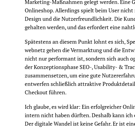
Marketing-Maßnahmen gelegt werden. Eine Gru
Onlineshop. Allerdings spielt beim User nicht
Design und die Nutzerfreundlichkeit. Die Kun
gehalten werden, und das erfordert eine naht
Spätestens an diesem Punkt lohnt es sich, Spe
webnetz gehen die Vermarktung und die Entw
nicht nur performant ist, sondern sich auch op
der Konzeptionsphase SEO-, Usability- & Tra
zusammensetzen, um eine gute Nutzererfahru
entwerfen schließlich attraktive Produktdetai
Checkout führen.
Ich glaube, es wird klar: Ein erfolgreicher O
intern nicht haben dürften. Deshalb kann ich 
Der digitale Wandel ist keine Gefahr. Er ist ei