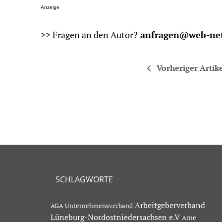
Anzeige
>> Fragen an den Autor?
anfragen@web-net
Vorheriger Artik
SCHLAGWORTE
Arbeitgeberverband
AGA Unternehmensverband
Lüneburg-Nordostniedersachsen e.V
Arne