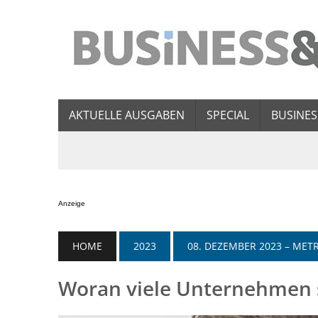
AKTUELLE AUSGABEN
SPECIAL
BUSINES
Anzeige
HOME
2023
08. DEZEMBER 2023 – ME
Woran viele Unternehmen