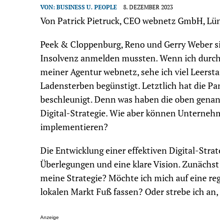
VON:
BUSINESS U. PEOPLE
8. DEZEMBER 2023
Von Patrick Pietruck, CEO webnetz GmbH, Lü
Peek & Cloppenburg, Reno und Gerry Weber s
Insolvenz anmelden mussten. Wenn ich durch
meiner Agentur webnetz, sehe ich viel Leerst
Ladensterben begünstigt. Letztlich hat die 
beschleunigt. Denn was haben die oben gen
Digital-Strategie. Wie aber können Unternehm
implementieren?
Die Entwicklung einer effektiven Digital-Stra
Überlegungen und eine klare Vision. Zunächst 
meine Strategie? Möchte ich mich auf eine r
lokalen Markt Fuß fassen? Oder strebe ich an
Anzeige