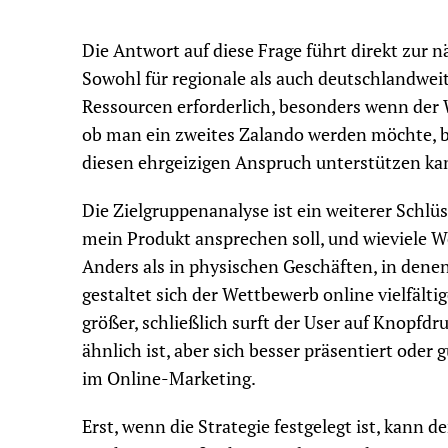
Die Antwort auf diese Frage führt direkt zur 
Sowohl für regionale als auch deutschlandweit
Ressourcen erforderlich, besonders wenn der W
ob man ein zweites Zalando werden möchte, br
diesen ehrgeizigen Anspruch unterstützen ka
Die Zielgruppenanalyse ist ein weiterer Schlü
mein Produkt ansprechen soll, und wieviele W
Anders als in physischen Geschäften, in denen
gestaltet sich der Wettbewerb online vielfäl
größer, schließlich surft der User auf Knopfdr
ähnlich ist, aber sich besser präsentiert oder 
im Online-Marketing.
Erst, wenn die Strategie festgelegt ist, kann d