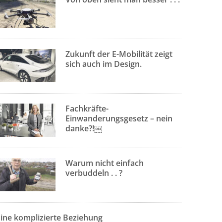
Zukunft der E-Mobilität zeigt
sich auch im Design.
Fachkräfte-
Einwanderungsgesetz – nein
danke?!￼
Warum nicht einfach
verbuddeln . . ?
Eine komplizierte Beziehung