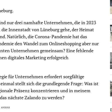
neburg.
ind nur drei namhafte Unternehmen, die in 2023
 die Innenstadt von Lüneburg gehe, der Heimat
and. Natürlich, die Corona-Pandemie hat das
Pandemie den Wandel zum Onlineshopping aber nur
annten Unternehmen gemeinsam? Eine fehlende
en digitales Marketing erfolgreich
tegie für Unternehmen erfordert sorgfältige
einmal stellt sich die grundlegende Frage: Was ist
egionale Präsenz konzentrieren und in meinem
, das nächste Zalando zu werden?