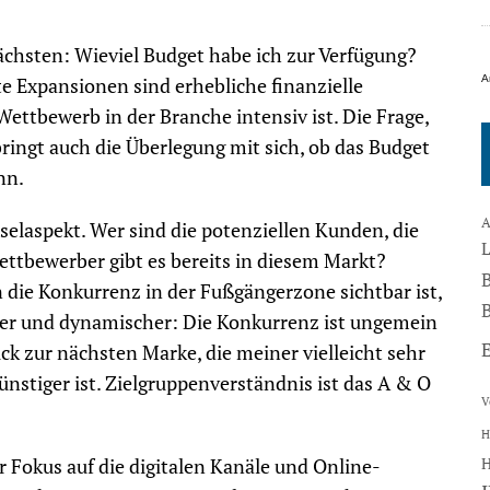
nächsten: Wieviel Budget habe ich zur Verfügung?
A
e Expansionen sind erhebliche finanzielle
ettbewerb in der Branche intensiv ist. Die Frage,
ingt auch die Überlegung mit sich, ob das Budget
nn.
A
sselaspekt. Wer sind die potenziellen Kunden, die
ettbewerber gibt es bereits in diesem Markt?
 die Konkurrenz in der Fußgängerzone sichtbar ist,
B
tiger und dynamischer: Die Konkurrenz ist ungemein
uck zur nächsten Marke, die meiner vielleicht sehr
günstiger ist. Zielgruppenverständnis ist das A & O
V
H
er Fokus auf die digitalen Kanäle und Online-