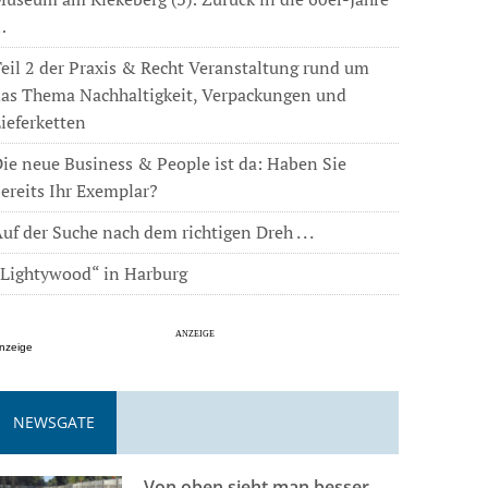
…
eil 2 der Praxis & Recht Veranstaltung rund um
das Thema Nachhaltigkeit, Verpackungen und
ieferketten
ie neue Business & People ist da: Haben Sie
ereits Ihr Exemplar?
uf der Suche nach dem richtigen Dreh . . .
„Lightywood“ in Harburg
nzeige
NEWSGATE
Von oben sieht man besser . . .