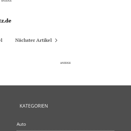
z.de
el
Nächster Artikel
KATEGORIEN
Auto