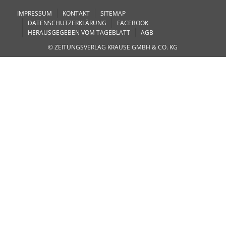
IMPRESSUM
KONTAKT
SITEMAP
DATENSCHUTZERKLÄRUNG
FACEBOOK
HERAUSGEGEBEN VOM TAGEBLATT
AGB
© ZEITUNGSVERLAG KRAUSE GMBH & CO. KG