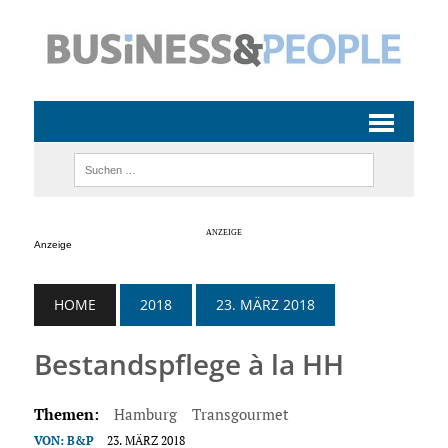
Anzeige
HOME
2018
23. MÄRZ 2018
Bestandspflege à la HH
Themen:
Hamburg
Transgourmet
VON:
B&P
23. MÄRZ 2018