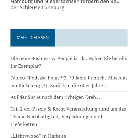
Hamburg und Niedersachsen fordern den Bau
der Schleuse Lüneburg
MEIST GELESEN
Die neue Business & People ist da: Haben Sie bereits
Ihr Exemplar?
(Video-)Podcast-Folge 92. 70 Jahre Freilicht-Museum
am Kiekeberg (3): Zurück in die 60er-Jahre …
Auf der Suche nach dem richtigen Dreh . . .
Teil 2 der Praxis & Recht Veranstaltung rund um das
Thema Nachhaltigkeit, Verpackungen und
Lieferketten
„Lightywood“ in Harburg