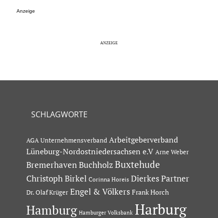
Anzeige
SCHLAGWORTE
Arbeitgeberverband
AGA Unternehmensverband
Lüneburg-Nordostniedersachsen e.V
Arne Weber
Buxtehude
Bremerhaven
Buchholz
Dierkes Partner
Christoph Birkel
Corinna Horeis
Engel & Völkers
Dr. Olaf Krüger
Frank Horch
Harburg
Hamburg
Hamburger Volksbank