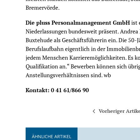
Bremervörde.
Die pluss Personalmanagement GmbH
ist
Niederlassungen bundesweit präsent. Andrea 
Buxtehude als Geschäftsführerin ein. Die 50-J
Berufslaufbahn eigentlich in der Immobilienbra
jedem Menschen Karrieremöglichkeiten. Es ko
Qualifikation an.“ Bewerben können sich übri
Anstellungsverhältnissen sind. wb
Kontakt: 0 41 61/866 90
Vorheriger Artik
ÄHNLICHE ARTIKEL