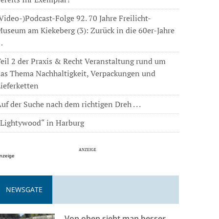
Video-)Podcast-Folge 92. 70 Jahre Freilicht-
useum am Kiekeberg (3): Zurück in die 60er-Jahre
…
eil 2 der Praxis & Recht Veranstaltung rund um
das Thema Nachhaltigkeit, Verpackungen und
ieferketten
uf der Suche nach dem richtigen Dreh . . .
„Lightywood“ in Harburg
nzeige
NEWSGATE
Von oben sieht man besser . . .