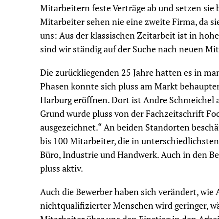
Mitarbeitern feste Verträge ab und setzen sie
Mitarbeiter sehen nie eine zweite Firma, da s
uns: Aus der klassischen Zeitarbeit ist in h
sind wir ständig auf der Suche nach neuen Mit
Die zurückliegenden 25 Jahre hatten es in manc
Phasen konnte sich pluss am Markt behaupten
Harburg eröffnen. Dort ist Andre Schmeichel al
Grund wurde pluss von der Fachzeitschrift Fo
ausgezeichnet.“ An beiden Standorten beschä
bis 100 Mitarbeiter, die in unterschiedlichst
Büro, Industrie und Handwerk. Auch in den Be
pluss aktiv.
Auch die Bewerber haben sich verändert, wie 
nichtqualifizierter Menschen wird geringer, 