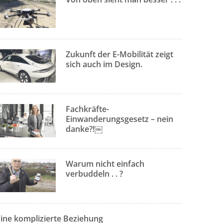
Zukunft der E-Mobilität zeigt
sich auch im Design.
Fachkräfte-
Einwanderungsgesetz – nein
danke?!￼
Warum nicht einfach
verbuddeln . . ?
Eine komplizierte Beziehung