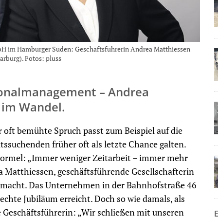
bH im Hamburger Süden: Geschäftsführerin Andrea Matthiessen
rburg). Fotos: pluss
rsonalmanagement – Andrea
 im Wandel.
er oft bemühte Spruch passt zum Beispiel auf die
itssuchenden früher oft als letzte Chance galten.
 Formel: „Immer weniger Zeitarbeit – immer mehr
ea Matthiessen, geschäftsführende Gesellschafterin
 macht. Das Unternehmen in der Bahnhofstraße 46
e echte Jubiläum erreicht. Doch so wie damals, als
ie Geschäftsführerin: „Wir schließen mit unseren