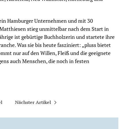
 ein Hamburger Unternehmen und mit 30
Matthiesen stieg unmittelbar nach dem Start in
ährige ist gebürtige Buchholzerin und startete ihre
nche. Was sie bis heute fasziniert: „pluss bietet
mmt nur auf den Willen, Fleiß und die geeignete
gens auch Menschen, die noch in festen
el
Nächster Artikel