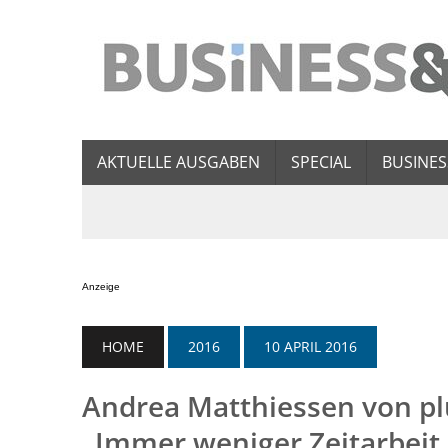
AKTUELLE AUSGABEN
SPECIAL
BUSINES
Anzeige
HOME
2016
10 APRIL 2016
Andrea Matthiessen von p
„Immer weniger Zeitarbeit