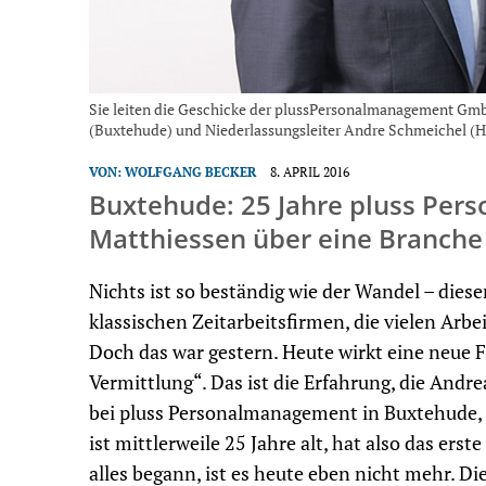
Sie leiten die Geschicke der plussPersonalmanagement Gm
(Buxtehude) und Niederlassungsleiter Andre Schmeichel (Ha
VON:
WOLFGANG BECKER
8. APRIL 2016
Buxtehude: 25 Jahre pluss Pe
Matthiessen über eine Branche
Nichts ist so beständig wie der Wandel – dies
klassischen Zeitarbeitsfirmen, die vielen Arbe
Doch das war gestern. Heute wirkt eine neue
Vermittlung“. Das ist die Erfahrung, die Andr
bei pluss Personalmanagement in Buxtehude,
ist mittlerweile 25 Jahre alt, hat also das erst
alles begann, ist es heute eben nicht mehr. D